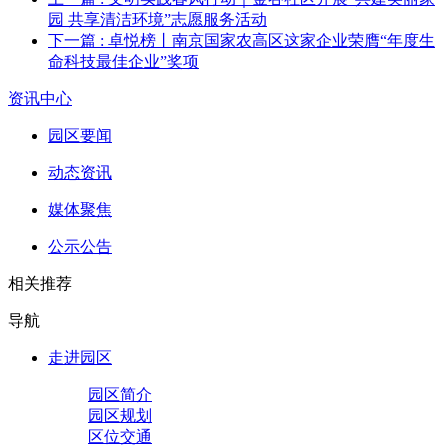
园 共享清洁环境”志愿服务活动
下一篇
: 卓悦榜丨南京国家农高区这家企业荣膺“年度生
命科技最佳企业”奖项
资讯中心
园区要闻
动态资讯
媒体聚焦
公示公告
相关推荐
导航
走进园区
园区简介
园区规划
区位交通