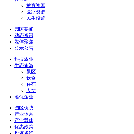
教育资源
医疗资源
民生设施
园区要闻
动态资讯
媒体聚焦
公示公告
科技农业
生态旅游
景区
饮食
住宿
人文
名优企业
园区优势
产业体系
产业载体
优惠政策
投资咨询