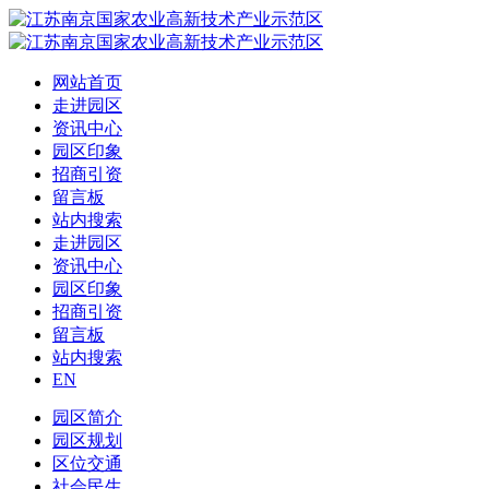
网站首页
走进园区
资讯中心
园区印象
招商引资
留言板
站内搜索
走进园区
资讯中心
园区印象
招商引资
留言板
站内搜索
EN
园区简介
园区规划
区位交通
社会民生