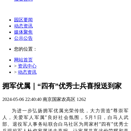
园区要闻
动态资讯
媒体聚焦
公示公告
您的位置：
网站首页
>
资讯中心
>
动态资讯
拥军优属｜“四有”优秀士兵喜报送到家
2024-05-06 22:40:40
南京国家农高区
1262
为进一步弘扬拥军优属光荣传统，大力营造“尊崇军
人，关爱军人军属”良好社会氛围，5月1日，白马人武
部、退役军人事务站联合白马社区为周家村“四有”优秀士
兵现役军人杜俊家属送去喜报，让家属共享这份荣耀和喜