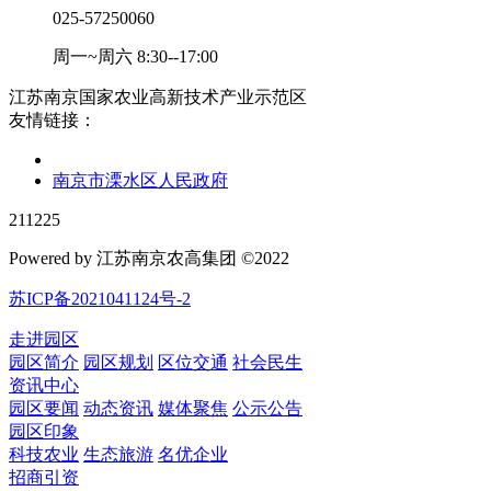
025-57250060
周一~周六 8:30--17:00
江苏南京国家农业高新技术产业示范区
友情链接：
南京市溧水区人民政府
211225
Powered by 江苏南京农高集团 ©2022
苏ICP备2021041124号-2
走进园区
园区简介
园区规划
区位交通
社会民生
资讯中心
园区要闻
动态资讯
媒体聚焦
公示公告
园区印象
科技农业
生态旅游
名优企业
招商引资