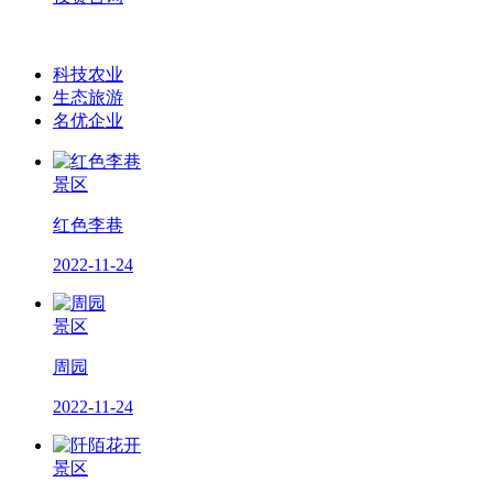
科技农业
生态旅游
名优企业
景区
红色李巷
2022-11-24
景区
周园
2022-11-24
景区