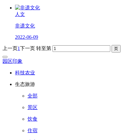
人文
非遗文化
2022-06-09
上一页
1
下一页
转至第
园区印象
科技农业
生态旅游
全部
景区
饮食
住宿