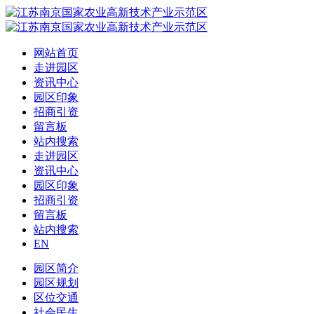
网站首页
走进园区
资讯中心
园区印象
招商引资
留言板
站内搜索
走进园区
资讯中心
园区印象
招商引资
留言板
站内搜索
EN
园区简介
园区规划
区位交通
社会民生