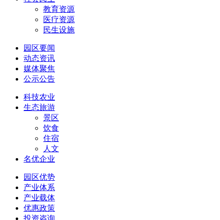
教育资源
医疗资源
民生设施
园区要闻
动态资讯
媒体聚焦
公示公告
科技农业
生态旅游
景区
饮食
住宿
人文
名优企业
园区优势
产业体系
产业载体
优惠政策
投资咨询