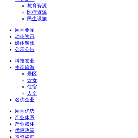
教育资源
医疗资源
民生设施
园区要闻
动态资讯
媒体聚焦
公示公告
科技农业
生态旅游
景区
饮食
住宿
人文
名优企业
园区优势
产业体系
产业载体
优惠政策
投资咨询