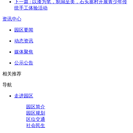
下一篇
: 以漆为笔，制扇至美，石头寨村开展青少年传
统手工体验活动
资讯中心
园区要闻
动态资讯
媒体聚焦
公示公告
相关推荐
导航
走进园区
园区简介
园区规划
区位交通
社会民生