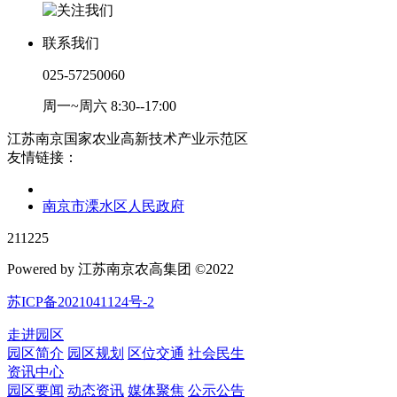
联系我们
025-57250060
周一~周六 8:30--17:00
江苏南京国家农业高新技术产业示范区
友情链接：
南京市溧水区人民政府
211225
Powered by 江苏南京农高集团 ©2022
苏ICP备2021041124号-2
走进园区
园区简介
园区规划
区位交通
社会民生
资讯中心
园区要闻
动态资讯
媒体聚焦
公示公告