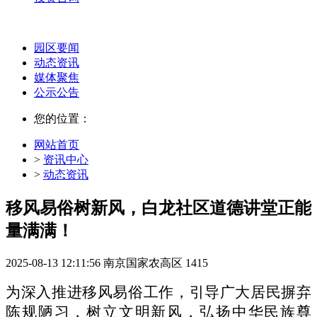
园区要闻
动态资讯
媒体聚焦
公示公告
您的位置：
网站首页
>
资讯中心
>
动态资讯
移风易俗树新风，白龙社区道德讲堂正能
量满满！
2025-08-13 12:11:56
南京国家农高区
1415
为深入推进移风易俗工作，引导广大居民摒弃
陈规陋习，树立文明新风，弘扬中华民族尊