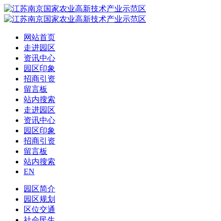
网站首页
走进园区
资讯中心
园区印象
招商引资
留言板
站内搜索
走进园区
资讯中心
园区印象
招商引资
留言板
站内搜索
EN
园区简介
园区规划
区位交通
社会民生