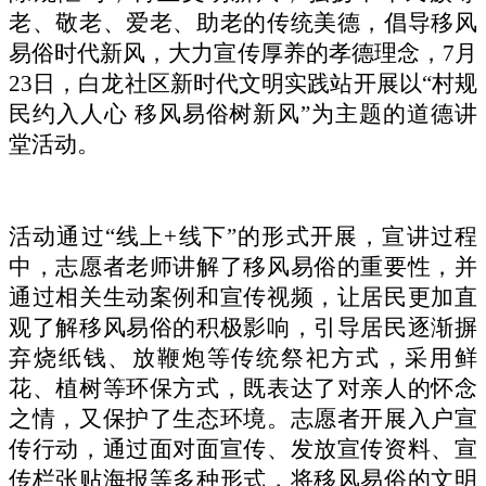
老、敬老、爱老、助老的传统美德，倡导移风
易俗时代新风，大力宣传厚养的孝德理念，
7月
23日，白龙社区新时代文明实践站开展以“村规
民约入人心 移风易俗树新风”为主题的道德讲
堂活动。
活动通过
“线上+线下”的形式开展，宣讲过程
中，志愿者老师讲解了移风易俗的重要性，并
通过相关生动案例和宣传视频，让居民更加直
观了解移风易俗的积极影响，引导居民逐渐摒
弃烧纸钱、放鞭炮等传统祭祀方式，采用鲜
花、植树等环保方式，既表达了对亲人的怀念
之情，又保护了生态环境。志愿者开展入户宣
传行动，通过面对面宣传、发放宣传资料、宣
传栏张贴海报等多种形式，将移风易俗的文明