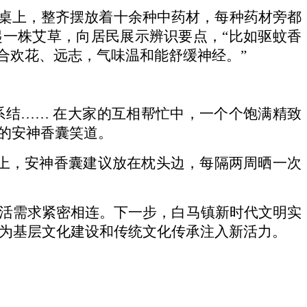
长桌上，整齐摆放着十余种中药材，每种药材旁都
起一株艾草，向居民展示辨识要点，“比如驱蚊香
合欢花、远志，气味温和能舒缓神经。”
系结
…… 在大家的互相帮忙中，一个个饱满精致
好的安神香囊笑道。
包上，安神香囊建议放在枕头边，每隔两周晒一次
活需求紧密相连。下一步，白马镇新时代文明实
，为基层文化建设和传统文化传承注入新活力。