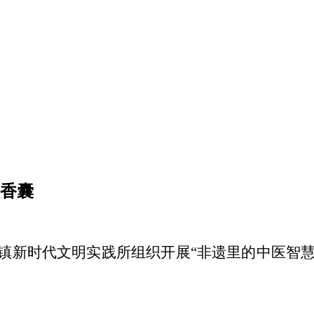
做香囊
马镇新时代文明实践所组织开展“非遗里的中医智