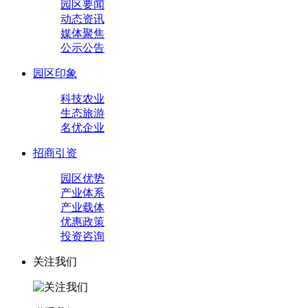
园区要闻
动态资讯
媒体聚焦
公示公告
园区印象
科技农业
生态旅游
名优企业
招商引资
园区优势
产业体系
产业载体
优惠政策
投资咨询
关注我们