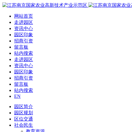
网站首页
走进园区
资讯中心
园区印象
招商引资
留言板
站内搜索
走进园区
资讯中心
园区印象
招商引资
留言板
站内搜索
EN
园区简介
园区规划
区位交通
社会民生
教育资源