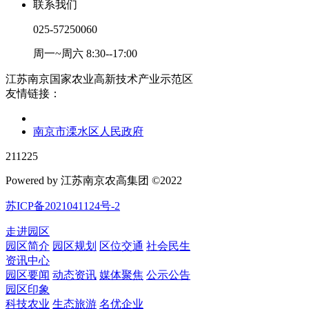
联系我们
025-57250060
周一~周六 8:30--17:00
江苏南京国家农业高新技术产业示范区
友情链接：
南京市溧水区人民政府
211225
Powered by 江苏南京农高集团 ©2022
苏ICP备2021041124号-2
走进园区
园区简介
园区规划
区位交通
社会民生
资讯中心
园区要闻
动态资讯
媒体聚焦
公示公告
园区印象
科技农业
生态旅游
名优企业