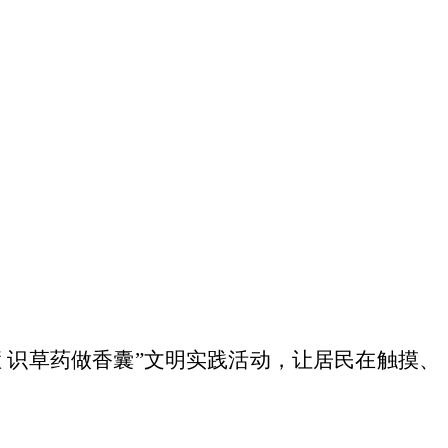
慧 识草药做香囊”文明实践活动，让居民在触摸、