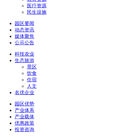
医疗资源
民生设施
园区要闻
动态资讯
媒体聚焦
公示公告
科技农业
生态旅游
景区
饮食
住宿
人文
名优企业
园区优势
产业体系
产业载体
优惠政策
投资咨询