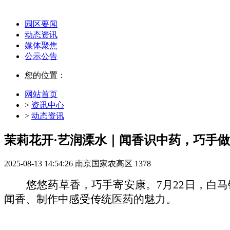
园区要闻
动态资讯
媒体聚焦
公示公告
您的位置：
网站首页
>
资讯中心
>
动态资讯
茉莉花开·艺润溧水｜闻香识中药，巧手
2025-08-13 14:54:26
南京国家农高区
1378
悠悠药草香，巧手寄安康。
7月22日，白
闻香、制作中感受传统医药的魅力。