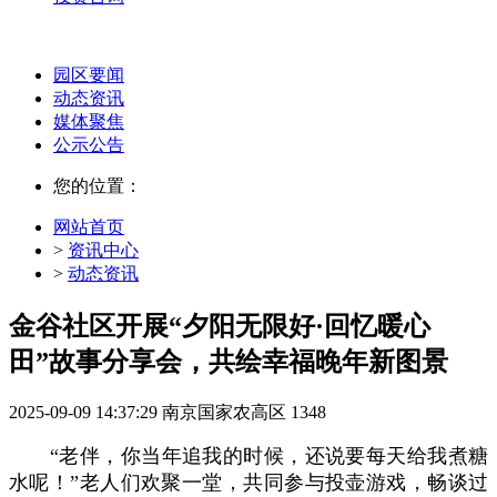
园区要闻
动态资讯
媒体聚焦
公示公告
您的位置：
网站首页
>
资讯中心
>
动态资讯
金谷社区开展“夕阳无限好·回忆暖心
田”故事分享会，共绘幸福晚年新图景
2025-09-09 14:37:29
南京国家农高区
1348
“老伴，你当年追我的时候，还说要每天给我煮糖
水呢！”老人们欢聚一堂，共同参与投壶游戏，畅谈过