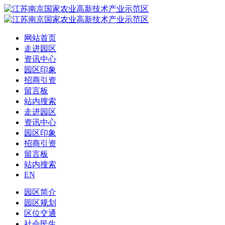
网站首页
走进园区
资讯中心
园区印象
招商引资
留言板
站内搜索
走进园区
资讯中心
园区印象
招商引资
留言板
站内搜索
EN
园区简介
园区规划
区位交通
社会民生