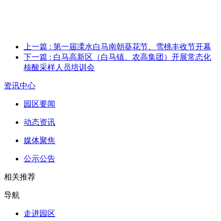
上一篇
: 第一届溧水白马南朝葵花节、雪桃丰收节开幕
下一篇
: 白马高新区（白马镇、农高集团）开展常态化
核酸采样人员培训会
资讯中心
园区要闻
动态资讯
媒体聚焦
公示公告
相关推荐
导航
走进园区