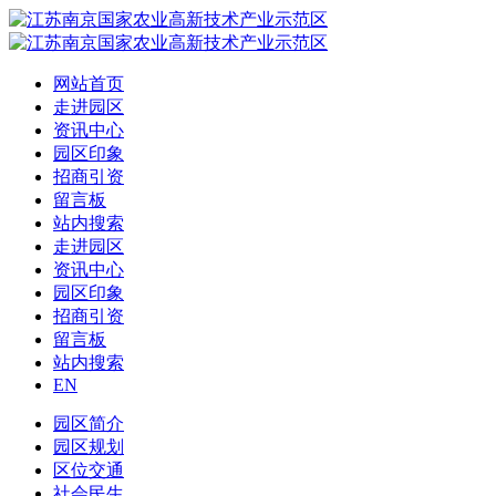
网站首页
走进园区
资讯中心
园区印象
招商引资
留言板
站内搜索
走进园区
资讯中心
园区印象
招商引资
留言板
站内搜索
EN
园区简介
园区规划
区位交通
社会民生