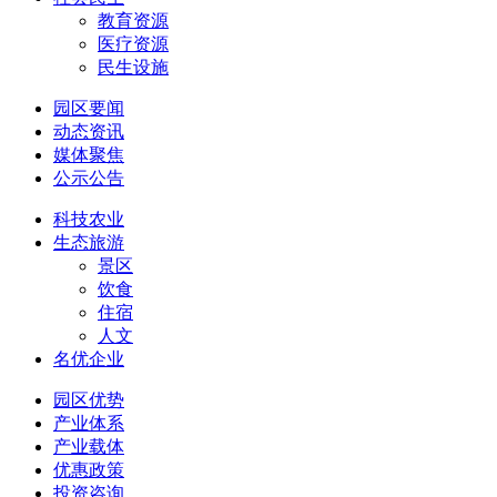
教育资源
医疗资源
民生设施
园区要闻
动态资讯
媒体聚焦
公示公告
科技农业
生态旅游
景区
饮食
住宿
人文
名优企业
园区优势
产业体系
产业载体
优惠政策
投资咨询