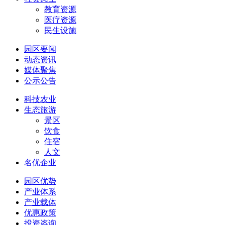
教育资源
医疗资源
民生设施
园区要闻
动态资讯
媒体聚焦
公示公告
科技农业
生态旅游
景区
饮食
住宿
人文
名优企业
园区优势
产业体系
产业载体
优惠政策
投资咨询