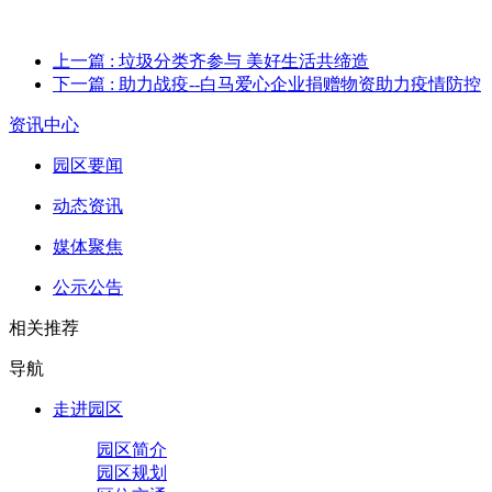
上一篇
: 垃圾分类齐参与 美好生活共缔造
下一篇
: 助力战疫--白马爱心企业捐赠物资助力疫情防控
资讯中心
园区要闻
动态资讯
媒体聚焦
公示公告
相关推荐
导航
走进园区
园区简介
园区规划