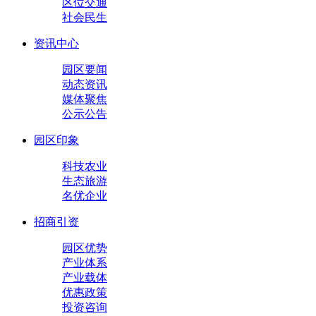
区位交通
社会民生
资讯中心
园区要闻
动态资讯
媒体聚焦
公示公告
园区印象
科技农业
生态旅游
名优企业
招商引资
园区优势
产业体系
产业载体
优惠政策
投资咨询