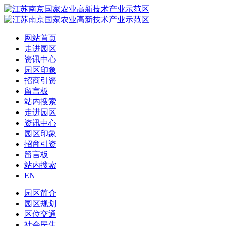
网站首页
走进园区
资讯中心
园区印象
招商引资
留言板
站内搜索
走进园区
资讯中心
园区印象
招商引资
留言板
站内搜索
EN
园区简介
园区规划
区位交通
社会民生