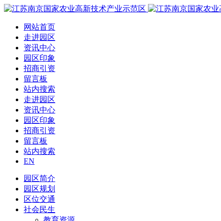
网站首页
走进园区
资讯中心
园区印象
招商引资
留言板
站内搜索
走进园区
资讯中心
园区印象
招商引资
留言板
站内搜索
EN
园区简介
园区规划
区位交通
社会民生
教育资源