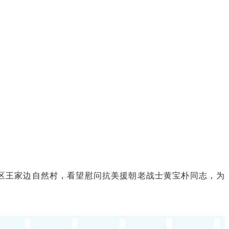
社区王家边自然村，看望慰问抗美援朝老战士黄宝朴同志，为