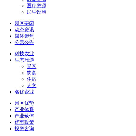
医疗资源
民生设施
园区要闻
动态资讯
媒体聚焦
公示公告
科技农业
生态旅游
景区
饮食
住宿
人文
名优企业
园区优势
产业体系
产业载体
优惠政策
投资咨询