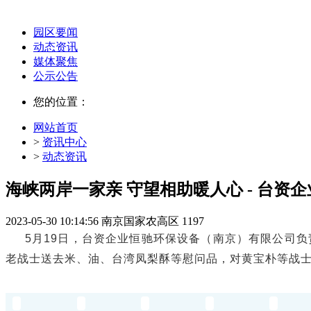
园区要闻
动态资讯
媒体聚焦
公示公告
您的位置：
网站首页
>
资讯中心
>
动态资讯
海峡两岸一家亲 守望相助暖人心 - 台资
2023-05-30 10:14:56
南京国家农高区
1197
5月19日，台资企业恒驰环保设备（南京）有限公司
老战士送去米、油、台湾凤梨酥等慰问品，对黄宝朴等战