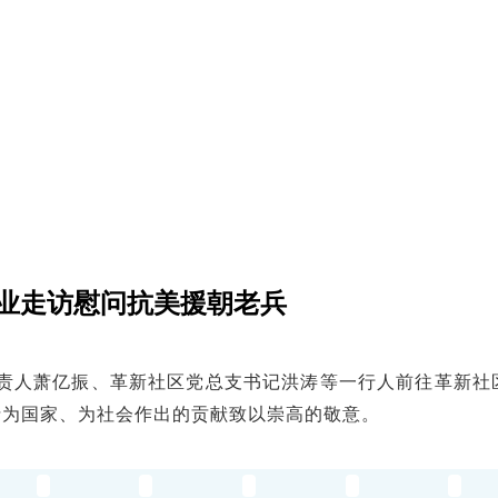
企业走访慰问抗美援朝老兵
负责人萧亿振、革新社区党总支书记洪涛等一行人前往革新
士为国家、为社会作出的贡献致以崇高的敬意。