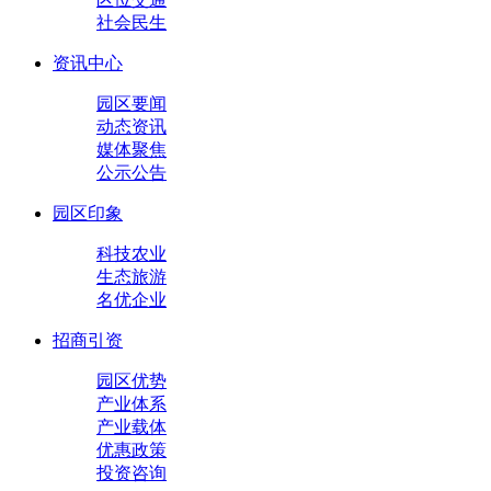
社会民生
资讯中心
园区要闻
动态资讯
媒体聚焦
公示公告
园区印象
科技农业
生态旅游
名优企业
招商引资
园区优势
产业体系
产业载体
优惠政策
投资咨询