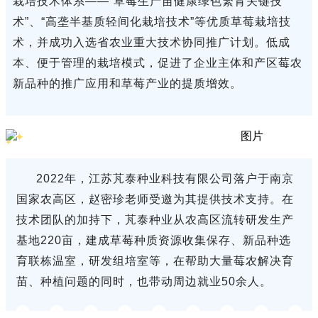
栽培技术体系——“草莓生产苗健康绿色繁育关键技
术”、“高垄半基质轻间化栽培技术”等优质草莓栽培技
术，并成功入选省农业重大技术协同推广计划。低成
本、便于管理的栽培模式，促进了企业主体和产区莓农
新品种的推广应用和草莓产业的提质增效。
2022年，江苏芃泰种业科技有限公司落户于南京
国家农高区，赵密珍老师受邀为其提供技术支持。在
技术团队的加持下，芃泰种业从农高区流转研发生产
基地220亩，建成草莓种质资源收集保存、新品种选
育联栋温室，研发组培室等，在帮助大量莓农解决育
苗、种植问题的同时，也带动周边就业50余人。