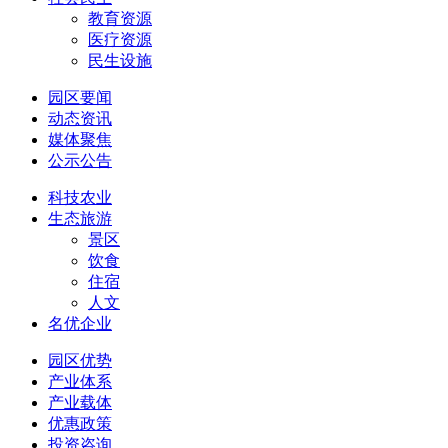
教育资源
医疗资源
民生设施
园区要闻
动态资讯
媒体聚焦
公示公告
科技农业
生态旅游
景区
饮食
住宿
人文
名优企业
园区优势
产业体系
产业载体
优惠政策
投资咨询