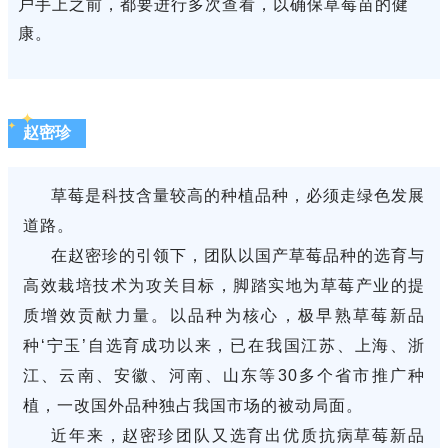
户手上之前，都要进行多次查看，以确保草莓苗的健
康。
赵密珍
草莓是科技含量较高的种植品种，必须走绿色发展
道路。
在赵密珍的引领下，团队以国产草莓品种的选育与
高效栽培技术为攻关目标，脚踏实地为草莓产业的提
质增效贡献力量。以品种为核心，极早熟草莓新品
种‘宁玉’自选育成功以来，已在我国江苏、上海、浙
江、云南、安徽、河南、山东等30多个省市推广种
植，一改国外品种独占我国市场的被动局面。
近年来，赵密珍团队又选育出优质抗病草莓新品