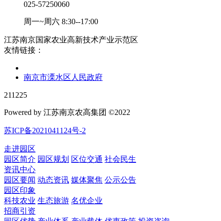
025-57250060
周一~周六 8:30--17:00
江苏南京国家农业高新技术产业示范区
友情链接：
南京市溧水区人民政府
211225
Powered by 江苏南京农高集团 ©2022
苏ICP备2021041124号-2
走进园区
园区简介
园区规划
区位交通
社会民生
资讯中心
园区要闻
动态资讯
媒体聚焦
公示公告
园区印象
科技农业
生态旅游
名优企业
招商引资