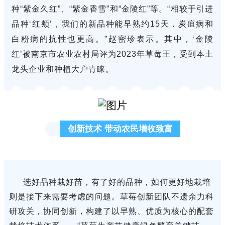
种“紫金久红”、“紫金香雪”和“金陵红”等。“相较于引进
品种‘红颊’，我们的新品种能早熟约15天，炭疽病和
白粉病的抗性也更高。”赵密珍表示。其中，‘金陵
红’被南京市农业农村局评为2023年草莓王，受到本土
龙头企业和种植大户青睐。
创新技术 带动农民增收致富
选好品种栽好苗，有了好的品种，如何更好地栽培
则是接下来需要考虑的问题。草莓创新团队不遗余力科
研攻关，协同创新，构建了以早熟、优质为核心的配套