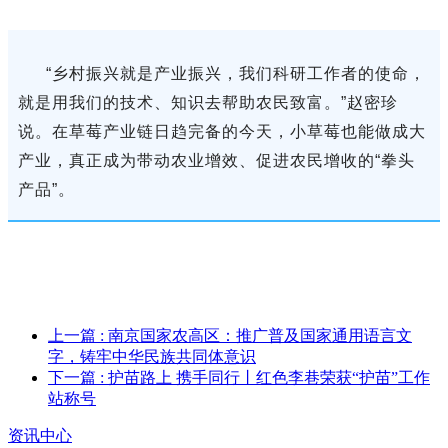
“乡村振兴就是产业振兴，我们科研工作者的使命，
就是用我们的技术、知识去帮助农民致富。”赵密珍
说。在草莓产业链日趋完备的今天，小草莓也能做成大
产业，真正成为带动农业增效、促进农民增收的“拳头
产品”。
上一篇
: 南京国家农高区：推广普及国家通用语言文
字，铸牢中华民族共同体意识
下一篇
: 护苗路上 携手同行丨红色李巷荣获“护苗”工作
站称号
资讯中心