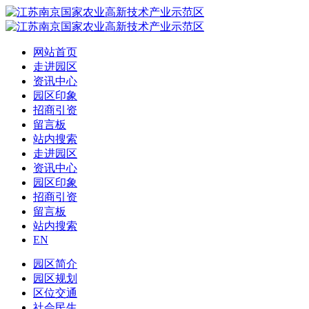
网站首页
走进园区
资讯中心
园区印象
招商引资
留言板
站内搜索
走进园区
资讯中心
园区印象
招商引资
留言板
站内搜索
EN
园区简介
园区规划
区位交通
社会民生