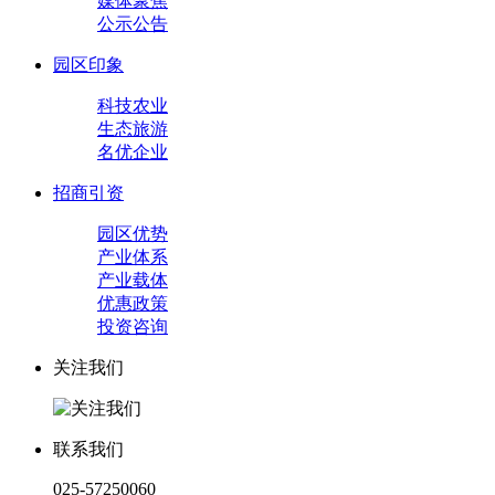
媒体聚焦
公示公告
园区印象
科技农业
生态旅游
名优企业
招商引资
园区优势
产业体系
产业载体
优惠政策
投资咨询
关注我们
联系我们
025-57250060