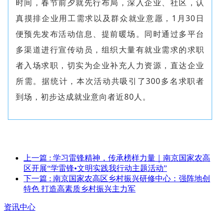
时间，春节前夕就先行布局，深入企业、社区，认
真摸排企业用工需求以及群众就业意愿，1月30日
便预先发布活动信息、提前暖场。同时通过多平台
多渠道进行宣传动员，组织大量有就业需求的求职
者入场求职，切实为企业补充人力资源，直达企业
所需。据统计，本次活动共吸引了300多名求职者
到场，初步达成就业意向者近80人。
上一篇
: 学习雷锋精神，传承榜样力量｜南京国家农高
区开展“学雷锋•文明实践我行动主题活动”
下一篇
: 南京国家农高区乡村振兴研修中心：强阵地创
特色 打造高素质乡村振兴主力军
资讯中心