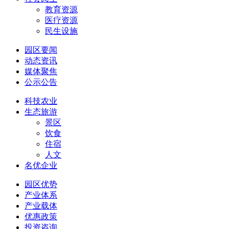
教育资源
医疗资源
民生设施
园区要闻
动态资讯
媒体聚焦
公示公告
科技农业
生态旅游
景区
饮食
住宿
人文
名优企业
园区优势
产业体系
产业载体
优惠政策
投资咨询