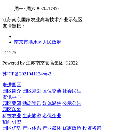
周一~周六 8:30--17:00
江苏南京国家农业高新技术产业示范区
友情链接：
南京市溧水区人民政府
211225
Powered by 江苏南京农高集团 ©2022
苏ICP备2021041124号-2
走进园区
园区简介
园区规划
区位交通
社会民生
资讯中心
园区要闻
动态资讯
媒体聚焦
公示公告
园区印象
科技农业
生态旅游
名优企业
招商引资
园区优势
产业体系
产业载体
优惠政策
投资咨询