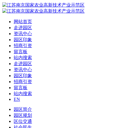
网站首页
走进园区
资讯中心
园区印象
招商引资
留言板
站内搜索
走进园区
资讯中心
园区印象
招商引资
留言板
站内搜索
EN
园区简介
园区规划
区位交通
社会民生