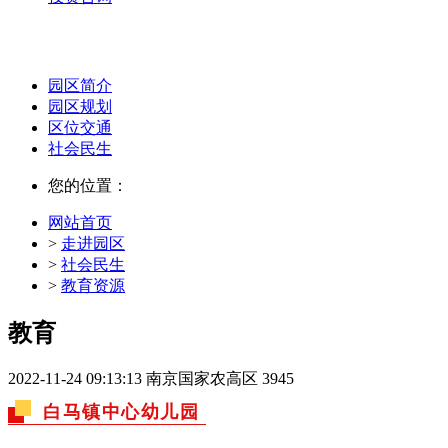
园区简介
园区规划
区位交通
社会民生
您的位置：
网站首页
>
走进园区
>
社会民生
>
教育资源
教育
2022-11-24 09:13:13
南京国家农高区
3945
白马镇中心幼儿园