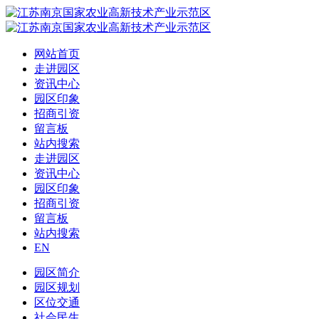
网站首页
走进园区
资讯中心
园区印象
招商引资
留言板
站内搜索
走进园区
资讯中心
园区印象
招商引资
留言板
站内搜索
EN
园区简介
园区规划
区位交通
社会民生