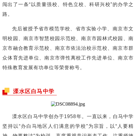
闯出了一条“以质量强校、特色立校、科研兴校”的办学之
路。
先后被授予省市模范学校、省市实验小学、南京市文
明校园、南京市智慧校园示范校、南京市园林式校园、南
京市融合教育示范校、南京市依法治校示范校、南京市群
众体育先进单位、南京市弹性离校工作先进单位、南京市
特殊教育发展有功单位等荣誉称号。
溧水区白马中学
溧水区白马中学创办于1958年。一直以来，白马中学
坚持以“办白马地区人们满意的学校”为宗旨，以“人要精
神，物要整洁”为校训，高度重视意识形态工作，注重师德