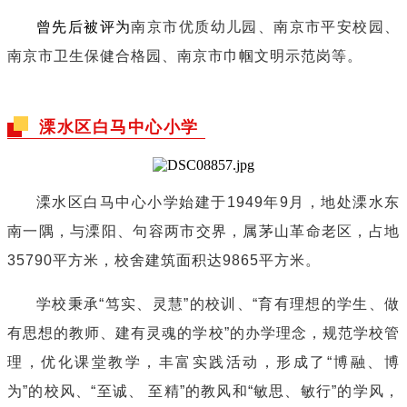
曾先后被评为
南京市优质幼儿园、南京市平安校园、
南京市卫生保健合格园、南京市巾帼文明示范岗等。
溧水区白马中心小学
溧水区白马中心小学始建于1949年9月，地处溧水东
南一隅，与溧阳、句容两市交界，属茅山革命老区，占地
35790平方米，校舍建筑面积达9865平方米。
学校秉承“笃实、灵慧”的校训、“育有理想的学生、做
有思想的教师、建有灵魂的学校”的办学理念，规范学校管
理，优化课堂教学，丰富实践活动，形成了“博融、博
为”的校风、“至诚、 至精”的教风和“敏思、敏行”的学风，