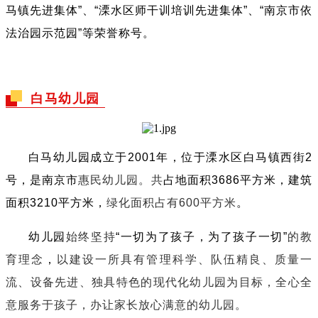
马镇先进集体”、“溧水区师干训培训先进集体”、“南京市依
法治园示范园”等荣誉称号。
白马幼儿园
白马幼儿园成立于2001年，位于溧水区白马镇西街2
号，是南京市
惠民幼儿园。共
占地面积3686平方米，建筑
面积3210平方米，
绿化面积占有600平方米
。
幼儿园
始终坚持
“一切为了孩子，为了孩子一切”
的教
育理念
，
以建设一所具有管理科学、队伍精良、质量一
流、设备先进、独具特色的现代化幼儿园为目标，全心全
意服务于孩子，办让家长放心满意的幼儿园。