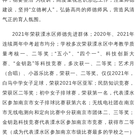
建设，坚持“立德树人”，弘扬高尚的师德师风，营造风清
气正的育人氛围。
2021年荣获溧水区师德先进群体；2020年、2021年
连续两年中考超市均分；学校多次荣获溧水区中考教学质
量考核一、二等奖；“五小”、“四个一”、科技创新大
赛、“金钥匙”等科技竞赛，多次获一、二等奖；艺术月
（合唱）、小器乐比赛，荣获一、二等奖。仅仅2021年，
白马中学女子足球，荣获2021年区亚军；民防知识竞赛，
荣获区二等奖；初中女子排球赛，荣获第一名，代表溧水
区参加南京市女子排球比赛获第六名；无线电社团在南京
市无线电测向和定向比赛中分获南京市团体二、三等奖；
金钥匙科技竞赛代表溧水区参加南京市竞赛，获得市二等
奖（成为代表溧水区参加南京市级比赛最多的学校之一）