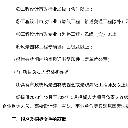
②工程设计市政行业乙级（含）以上；
③工程设计市政行业（燃气工程、轨道交通工程除外）
④工程设计市政专业（道路工程）乙级（含）以上；
⑤风景园林工程专项设计乙级及以上；
（提供有效期内的资质证书复印件加盖单位公章）
（
）项目负责人资格和要求
2
:
①具有市政或风景园林或园艺或景观高级工程师及以上
②提供
年
月至
年
月投标人为项目负责人连
2023
12
2024
5
企业退休人员、高校设计院、军队、事业单位等客观原因无法
三、
报名及
招标文件的获取