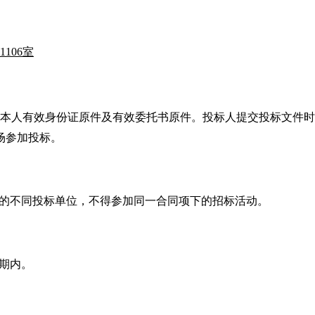
1106室
带本人有效身份证原件及有效委托书原件。投标人提交投标文件
场参加投标
。
关系的不同投标单位，不得参加同一合同项下的招标活动。
效期内。