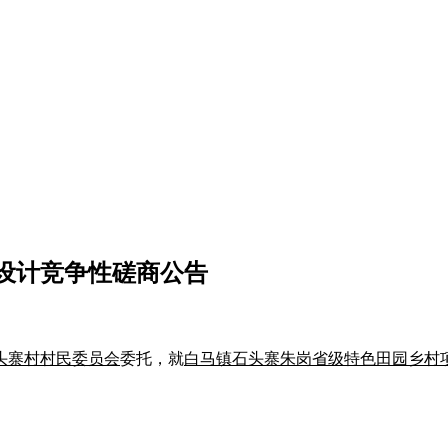
设计竞争性磋商公告
头寨村村民委员会
委托，就
白马镇石头寨朱岗省级特色田园乡村