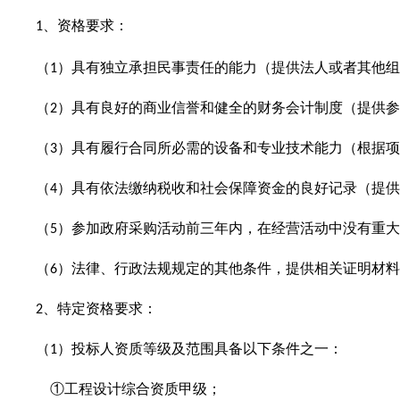
、资格要求：
1
（
）具有独立承担民事责任的能力（提供法人或者其他组
1
（
）具有良好的商业信誉和健全的财务会计制度（提供参
2
（
）具有履行合同所必需的设备和专业技术能力（根据项
3
（
）具有依法缴纳税收和社会保障资金的良好记录（提供
4
（
）参加政府采购活动前三年内，在经营活动中没有重大
5
（
）法律、行政法规规定的其他条件，提供相关证明材料
6
、特定资格要求：
2
（
）投标人资质等级及范围具备以下条件之一：
1
①工程设计综合资质甲级；