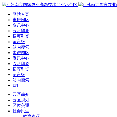
网站首页
走进园区
资讯中心
园区印象
招商引资
留言板
站内搜索
走进园区
资讯中心
园区印象
招商引资
留言板
站内搜索
EN
园区简介
园区规划
区位交通
社会民生
教育资源