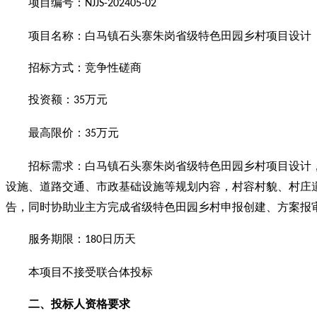
项目编号：
NJJS-202405-02
项目名称：白马镇石头寨朱岗省级特色田园乡村项目设计
招标方式：竞争性磋商
投资额：
万元
35
最高限价：
万元
35
招标需求：白马镇石头寨朱岗省级特色田园乡村项目设计
设施、道路交通、市政基础设施等规划内容，村容村貌、村庄
告，同时协助业主方完成省级特色田园乡村申报创建、方案报
服务期限：
日历天
180
本项目不接受联合体投标
二、投标人资格要求