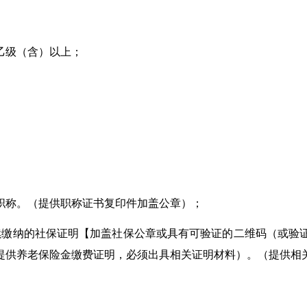
乙级（含）以上；
职称。（提供职称证书复印件加盖公章）；
续缴纳的社保证明【加盖社保公章或具有可验证的二维码（或验
提供养老保险金缴费证明，必须出具相关证明材料）。（提供相