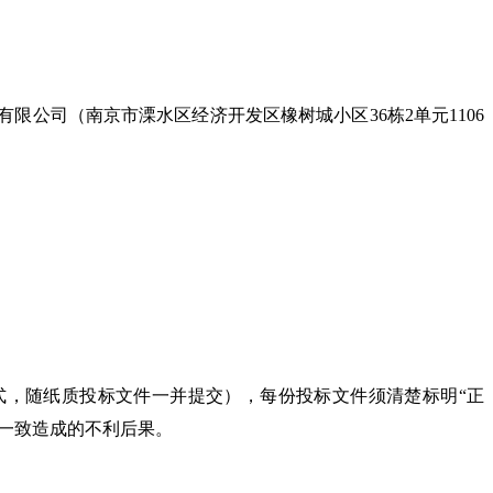
有限公司（南京市溧水区经济开发区橡树城小区
36栋2单元1106
形式，随纸质投标文件一并提交），每份投标文件须清楚标明“正
不一致造成的不利后果。