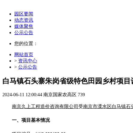
园区要闻
动态资讯
媒体聚焦
公示公告
您的位置：
网站首页
>
资讯中心
>
公示公告
白马镇石头寨朱岗省级特色田园乡村项目
2024-06-11 12:00:44
南京国家农高区
739
南京久上工程造价咨询有限公司
受
南京市溧水区白马镇石
一、
项目基本情况