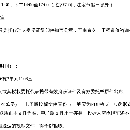
0至11:30，下午14:00至17:00（北京时间，法定节假日除外 ）
6室
及委托代理人身份证复印件加盖公章，至南京久上工程造价咨询
京时间）；
36栋2单元1106室
人或其授权委托代表携带有效身份证件及有效委托书原件出席。
副本贰份），电子版投标文件壹份（一般应为
PDF格式、U盘
以纸质正本文件为准。电子版文件用于存档，投标人需承担前述
期送达的投标文件，将予以拒收。