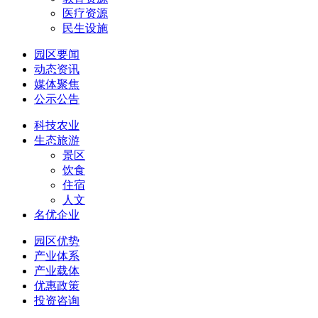
医疗资源
民生设施
园区要闻
动态资讯
媒体聚焦
公示公告
科技农业
生态旅游
景区
饮食
住宿
人文
名优企业
园区优势
产业体系
产业载体
优惠政策
投资咨询