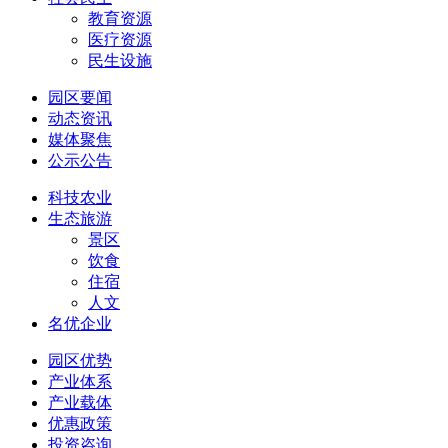
教育资源
医疗资源
民生设施
园区要闻
动态资讯
媒体聚焦
公示公告
科技农业
生态旅游
景区
饮食
住宿
人文
名优企业
园区优势
产业体系
产业载体
优惠政策
投资咨询