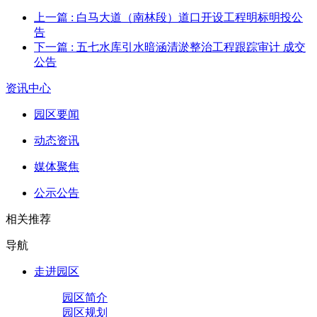
上一篇
: 白马大道（南林段）道口开设工程明标明投公
告
下一篇
: 五七水库引水暗涵清淤整治工程跟踪审计 成交
公告
资讯中心
园区要闻
动态资讯
媒体聚焦
公示公告
相关推荐
导航
走进园区
园区简介
园区规划