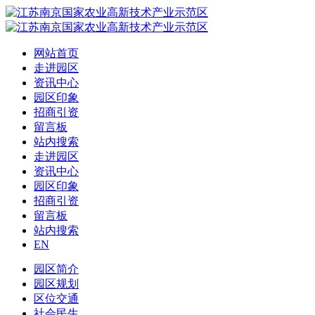
网站首页
走进园区
资讯中心
园区印象
招商引资
留言板
站内搜索
走进园区
资讯中心
园区印象
招商引资
留言板
站内搜索
EN
园区简介
园区规划
区位交通
社会民生