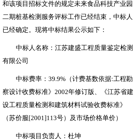
和该项目
招标
文件的规定
未来食品科技产业园
二期桩基检测服务
评标工作已经结束，中标人
已经确定。现将中标结果公示如下：
中标人名称：
江苏建盛工程质量鉴定检测
有限公司
中标
费率
：
39.9%（计费基数依据:工程勘
察设计收费标准》2002年修订版、《江苏省建
设工程质量检测和建筑材料试验收费标准》
（苏价服[2001]113号）及市场价格单价）
中标项目负责人：
杜坤