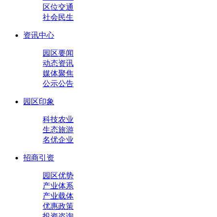
区位交通
社会民生
资讯中心
园区要闻
动态资讯
媒体聚焦
公示公告
园区印象
科技农业
生态旅游
名优企业
招商引资
园区优势
产业体系
产业载体
优惠政策
投资咨询