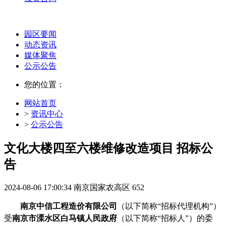
园区要闻
动态资讯
媒体聚焦
公示公告
您的位置：
网站首页
>
资讯中心
>
公示公告
文化大楼四至六楼维修改造项目 招标公
告
2024-08-06 17:00:34
南京国家农高区
652
南京中信工程造价有限公司
（以下简称
“招标代理机构”）
受
南京市溧水区白马镇人民政府
（以下简称
“招标人”）的委