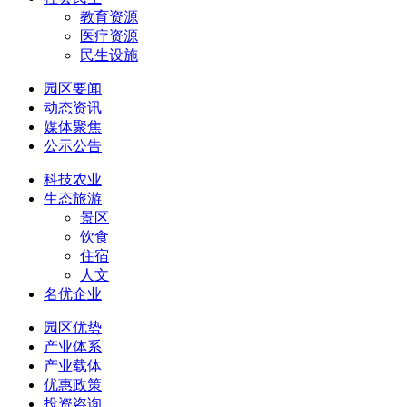
教育资源
医疗资源
民生设施
园区要闻
动态资讯
媒体聚焦
公示公告
科技农业
生态旅游
景区
饮食
住宿
人文
名优企业
园区优势
产业体系
产业载体
优惠政策
投资咨询