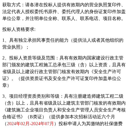
获取
方式：请各潜在投标人
提供
有效期内的营业执照复印件、
法定代表人授权委托书原件、委托代理人的身份证复印件加盖
单位
公章，并注明单位全称、联系人、联系电话、项目名称
。
投标人资格要求
:
1、具有独立承担民事责任的能力（提供法人或者其他组织的
营业执照）；
2、投标人资质等级及范围：具有有效期内国家建设行政主管
部门颁发的建筑工程施工总承包三级（含）以上资质，且具有
省级及以上建设行政主管部门核发有效期内《安全生产许可
证》。（提供资质证书及安全生产许可证复印件加盖单位公
章）
3、项目经理资质类别和等级：
具有注册建造师建筑工程二级
（含）以上，且具有省级及以上建筑主管部门核发的有效期内
《建筑施工企业项目负责人和安全生产管理人员安全生产考核
合格证书》（
B类证）（提供参加本次招标活动近六个月
（
2024年02月-2024年07月
）投标申请人为其缴纳的社保缴费