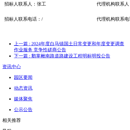
招标
人联系人：
张工
代理机构联系人
招标
人联系电
话：
/
代理机构联系电
上一篇
: 2024年度白马镇国土日常变更和年度变更调查
作业服务 竞争性磋商公告
下一篇
: 鹅掌楸南路道路建设工程明标明投公告
资讯中心
园区要闻
动态资讯
媒体聚焦
公示公告
相关推荐