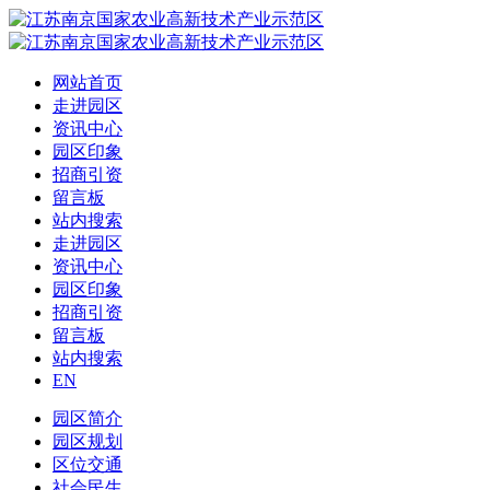
网站首页
走进园区
资讯中心
园区印象
招商引资
留言板
站内搜索
走进园区
资讯中心
园区印象
招商引资
留言板
站内搜索
EN
园区简介
园区规划
区位交通
社会民生