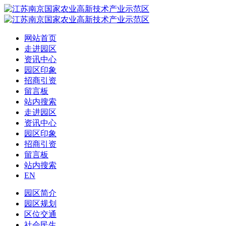
网站首页
走进园区
资讯中心
园区印象
招商引资
留言板
站内搜索
走进园区
资讯中心
园区印象
招商引资
留言板
站内搜索
EN
园区简介
园区规划
区位交通
社会民生