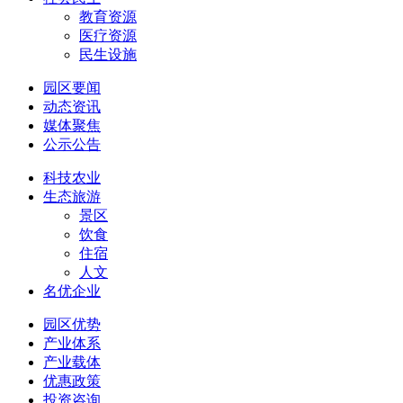
教育资源
医疗资源
民生设施
园区要闻
动态资讯
媒体聚焦
公示公告
科技农业
生态旅游
景区
饮食
住宿
人文
名优企业
园区优势
产业体系
产业载体
优惠政策
投资咨询