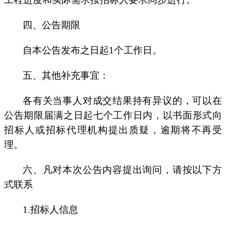
四
、公告期限
自本公告发布之日起
1个工作日。
五
、其他补充事宜：
各有关当事人对
成交
结果持有异议的，可以在
公告期限届满之日起七个工作日内，以书面形式向
招标
人或
招标
代理机构提出质疑，逾期将不再受
理。
六
、凡对本次公告内容提出询问，请按以下方
式联系
1.
招标人
信息