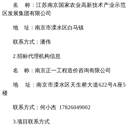
名
称：
江苏南京国家农业高新技术产业示范
区发展集团有限公司
地
址：南京市溧水区
白马镇
联系方式：
潘伟
2.
招标代理机构
信息
名
称：
南京正一工程造价咨询有限公司
地
址：
南京市溧水区天生桥大道
622号A座5
楼
联系方式：
何小杰
17826049002
3.项目联系方式