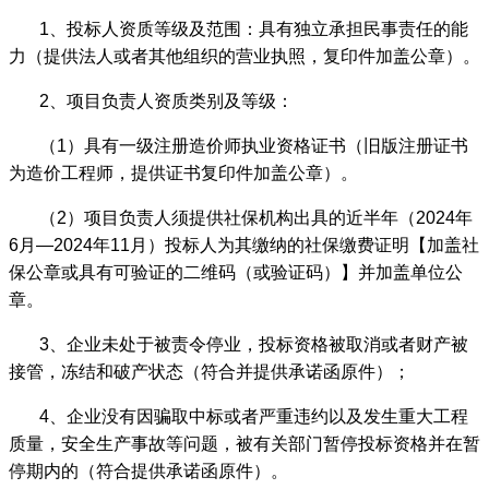
1
、投标人资质等级及范围：具有独立承担民事责任的能
力（提供法人或者其他组织的营业执照，复印件加盖公章）。
2
、项目负责人资质类别及等级：
（
1
）具有一级注册造价师执业资格证书（旧版注册证书
为造价工程师，提供证书复印件加盖公章）。
（
2
）项目负责人须提供社保机构出具的近半年（
2024
年
6
月
—2024
年
11
月）投标人为其缴纳的社保缴费证明【加盖社
保公章或具有可验证的二维码（或验证码）】并加盖单位公
章。
3
、企业未处于被责令停业，投标资格被取消或者财产被
接管，冻结和破产状态（符合并提供承诺函原件）；
4
、企业没有因骗取中标或者严重违约以及发生重大工程
质量，安全生产事故等问题，被有关部门暂停投标资格并在暂
停期内的（符合提供承诺函原件）。