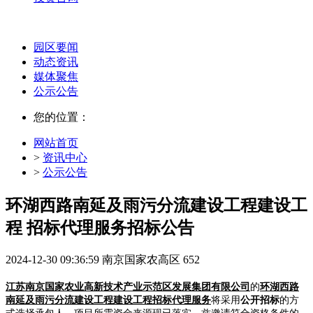
园区要闻
动态资讯
媒体聚焦
公示公告
您的位置：
网站首页
>
资讯中心
>
公示公告
环湖西路南延及雨污分流建设工程建设工
程 招标代理服务招标公告
2024-12-30 09:36:59
南京国家农高区
652
江苏南京国家农业高新技术产业示范区发展集团有限公司
的
环湖西路
南延及雨污分流建设工程
建设工程招标代理服务
将采用
公开招标
的方