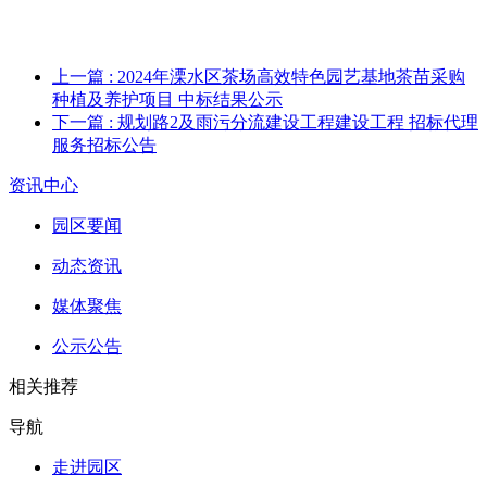
上一篇
: 2024年溧水区茶场高效特色园艺基地茶苗采购
种植及养护项目 中标结果公示
下一篇
: 规划路2及雨污分流建设工程建设工程 招标代理
服务招标公告
资讯中心
园区要闻
动态资讯
媒体聚焦
公示公告
相关推荐
导航
走进园区