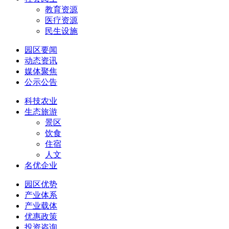
教育资源
医疗资源
民生设施
园区要闻
动态资讯
媒体聚焦
公示公告
科技农业
生态旅游
景区
饮食
住宿
人文
名优企业
园区优势
产业体系
产业载体
优惠政策
投资咨询