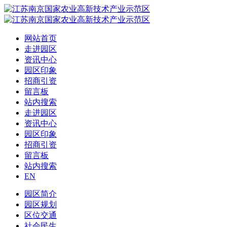
网站首页
走进园区
资讯中心
园区印象
招商引资
留言板
站内搜索
走进园区
资讯中心
园区印象
招商引资
留言板
站内搜索
EN
园区简介
园区规划
区位交通
社会民生