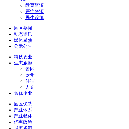
教育资源
医疗资源
民生设施
园区要闻
动态资讯
媒体聚焦
公示公告
科技农业
生态旅游
景区
饮食
住宿
人文
名优企业
园区优势
产业体系
产业载体
优惠政策
投资咨询