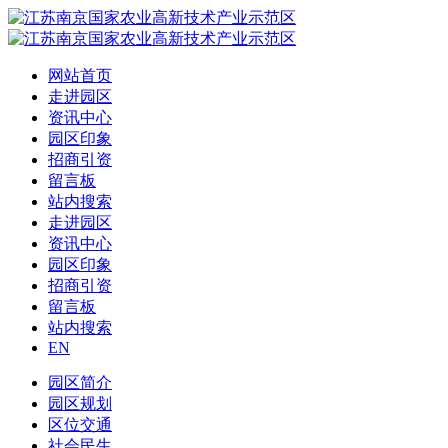
网站首页
走进园区
资讯中心
园区印象
招商引资
留言板
站内搜索
走进园区
资讯中心
园区印象
招商引资
留言板
站内搜索
EN
园区简介
园区规划
区位交通
社会民生