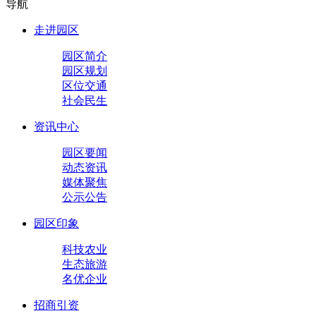
导航
走进园区
园区简介
园区规划
区位交通
社会民生
资讯中心
园区要闻
动态资讯
媒体聚焦
公示公告
园区印象
科技农业
生态旅游
名优企业
招商引资