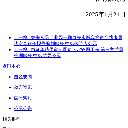
202
5
年
1
月
24
日
上一篇
: 未来食品产业园一期自来水增容管道穿越康居
路安全评价报告编制服务 中标候选人公示
下一篇
: 白马集镇周家河周边污水管网工程 第三方质量
检测服务 中标结果公示
资讯中心
园区要闻
动态资讯
媒体聚焦
公示公告
相关推荐