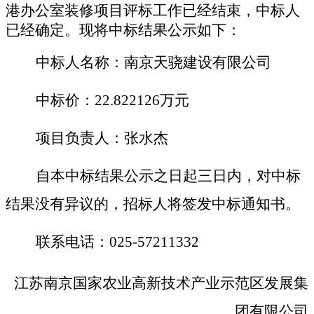
港办公室装修项目评标工作已经结束，中标人
已经确定。现将中标结
果公示如下：
中标人名称：
南京天骁建设有限公司
中标
价：
22.822126万元
项目负责人：张水杰
自本中标结果公示之日起
三
日内，对中标
结果没有异议的，招标人将签发中标通知书。
联系电话
：
025-572
11332
江苏南京国家农业高新技术产业示范区发展集
团有限公司