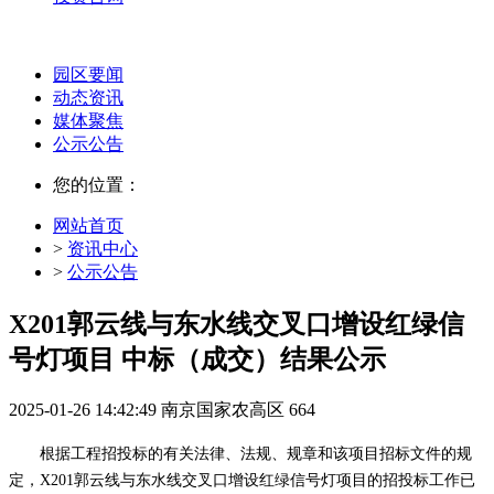
园区要闻
动态资讯
媒体聚焦
公示公告
您的位置：
网站首页
>
资讯中心
>
公示公告
X201郭云线与东水线交叉口增设红绿信
号灯项目 中标（成交）结果公示
2025-01-26 14:42:49
南京国家农高区
664
根据工程招投标的有关法律、法规、规章和该项目招标文件的规
定，
X201郭云线与东水线交叉口增设红绿信号灯项目
的招投标工作已