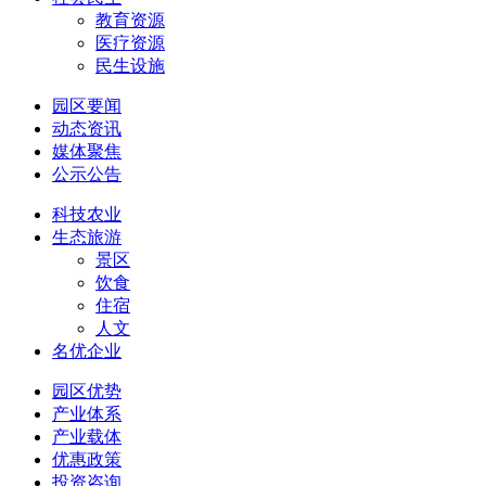
教育资源
医疗资源
民生设施
园区要闻
动态资讯
媒体聚焦
公示公告
科技农业
生态旅游
景区
饮食
住宿
人文
名优企业
园区优势
产业体系
产业载体
优惠政策
投资咨询