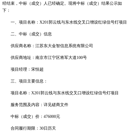
经结束，中标（成交）人已经确定。现将中标（成交）结果公示如
下：
一、项目名称：
X201郭云线与东水线交叉口增设红绿信号灯项目
二、中标（成交）信息
供应商名称：
江苏东大金智信息系统有限公司
供应商地址：
南京市江宁区将军大道
100号
项目经理：宋恒超
三、项目主要信息：
项目名称：
X201郭云线与东水线交叉口增设红绿信号灯项目
服务范围及内容：详见磋商文件
中标（成交）价：
476000元
合同履行期限：
30日历天