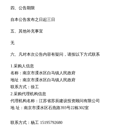
四、公告期限
自本公告发布之日起三日
五、其他补充事宜
无
六、凡对本次公告内容有疑问，请按以下方式联系
1.
采购人信息
名称：
南京市溧水区白马镇人民政府
地址：
南京市溧水区白马镇人民政府
联系方式：
徐工
2.
采购代理机构信息
代理机构名称：
江苏省苏辰建设投资顾问有限公司
地
址：
南京市溧水区石燕路
393号22栋302室
联系方式：
杨工
15195792680