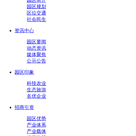
园区简介
园区规划
区位交通
社会民生
资讯中心
园区要闻
动态资讯
媒体聚焦
公示公告
园区印象
科技农业
生态旅游
名优企业
招商引资
园区优势
产业体系
产业载体