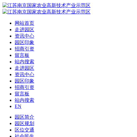
网站首页
走进园区
资讯中心
园区印象
招商引资
留言板
站内搜索
走进园区
资讯中心
园区印象
招商引资
留言板
站内搜索
EN
园区简介
园区规划
区位交通
社会民生