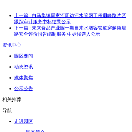
上一篇
: 白马集镇周家河周边污水管网工程迴峰路片区
跟踪审计服务中标结果公示
下一篇
: 未来食品产业园一期自来水增容管道穿越康居
路安全评价报告编制服务 中标候选人公示
资讯中心
园区要闻
动态资讯
媒体聚焦
公示公告
相关推荐
导航
走进园区