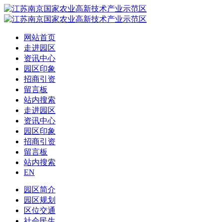
网站首页
走进园区
资讯中心
园区印象
招商引资
留言板
站内搜索
走进园区
资讯中心
园区印象
招商引资
留言板
站内搜索
EN
园区简介
园区规划
区位交通
社会民生