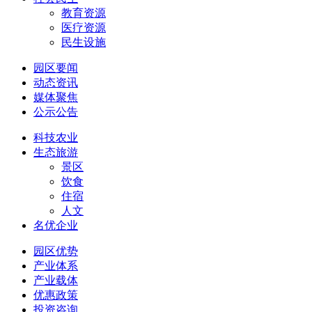
教育资源
医疗资源
民生设施
园区要闻
动态资讯
媒体聚焦
公示公告
科技农业
生态旅游
景区
饮食
住宿
人文
名优企业
园区优势
产业体系
产业载体
优惠政策
投资咨询