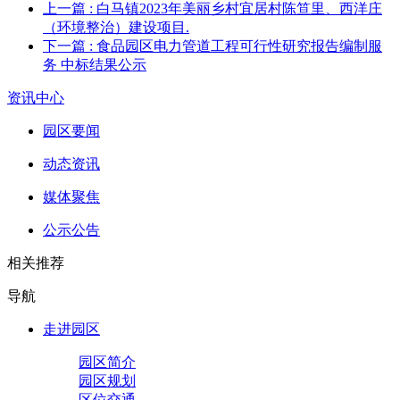
上一篇
: 白马镇2023年美丽乡村宜居村陈笪里、西洋庄
（环境整治）建设项目.
下一篇
: 食品园区电力管道工程可行性研究报告编制服
务 中标结果公示
资讯中心
园区要闻
动态资讯
媒体聚焦
公示公告
相关推荐
导航
走进园区
园区简介
园区规划
区位交通