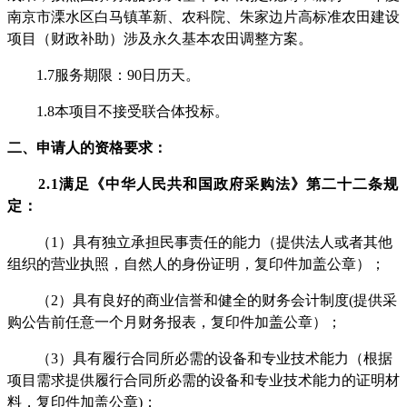
南京市溧水区白马镇革新、农科院、朱家边片高标准农田建设
项目（财政补助）涉及永久基本农田调整方案
。
1.7
服务期限
：
90
日历天。
1.
8
本项目不接受联合体投标。
二、申请人的资格要求：
2.1满足《中华人民共和国政府采购法》第
二十二条
规
定：
（
1
）
具有独立承担民事责任的能力（提供法人或者其他
组织的营业执照，自然人的身份证明，复印件加盖公章）；
（
2）具有良好的商业信誉和健全的财务会计制度(提供采
购公告前任意一个月财务报表，复印件加盖公章）；
（
3）具有履行合同所必需的设备和专业技术能力（根据
项目需求提供履行合同所必需的设备和专业技术能力的证明材
料，复印件加盖公章)；