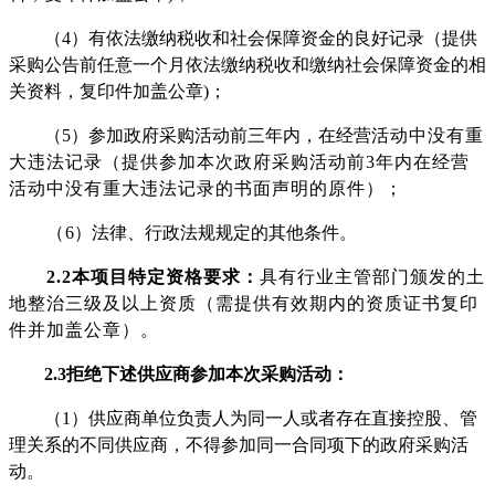
（
4）有依法缴纳税收和社会保障资金的良好记录（提供
采购公告前任意一个月依法缴纳税收和缴纳社会保障资金的相
关资料，复印件加盖公章)；
（
5）参加政府采购活动前三年内，在经营
活动中没有重
大违法记录（提供参加本次政府采购活动前
3年内在经营
活动中没有重大违法记录的书面声明的原件）；
（
6）法律、行政法规规定的其他条件。
2.
2
本项目特定资格要求：
具有行业主管部门颁发的土
地整治三级及以上资质（需提供有效期内的资质证书复印
件并加盖公章）
。
2.
3
拒绝下述供应商参加本次采购活动：
（
1
）供应商单位负责人为同一人或者存在直接控股、管
理关系的不同供应商，不得参加同一合同项下的政府采购活
动。