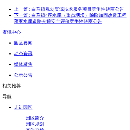
上一篇
: 白马镇规划资源技术服务项目竞争性磋商公告
下一篇
: 白马镇4座水库（重点塘坝）除险加固改造工程
蒋家水库道路交通安全评价竞争性磋商公告
资讯中心
园区要闻
动态资讯
媒体聚焦
公示公告
相关推荐
导航
走进园区
园区简介
园区规划