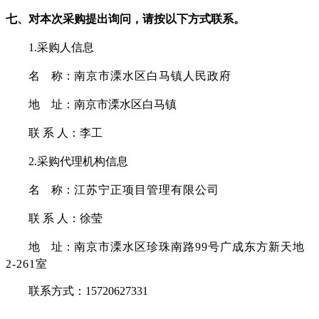
七
、对本次采购提出询问，请按以下方式联系。
1.采购人信息
名
称：
南京市溧水区
白马镇人民政府
地
址：南京市溧水区
白马镇
联
系
人：
李工
2.采购代理机构信息
名
称：
江苏宁正项目管理有限公司
联
系
人：徐莹
地
址：
南京市溧水区珍珠南路
99号广成东方新天地
2-261室
联系方式：
15720627331