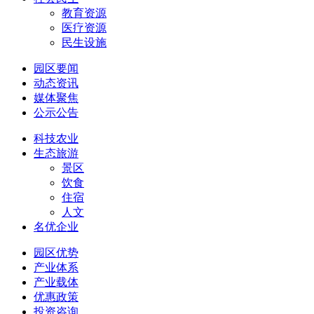
教育资源
医疗资源
民生设施
园区要闻
动态资讯
媒体聚焦
公示公告
科技农业
生态旅游
景区
饮食
住宿
人文
名优企业
园区优势
产业体系
产业载体
优惠政策
投资咨询