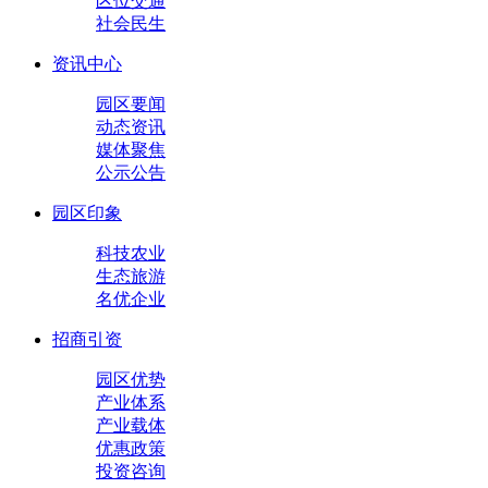
区位交通
社会民生
资讯中心
园区要闻
动态资讯
媒体聚焦
公示公告
园区印象
科技农业
生态旅游
名优企业
招商引资
园区优势
产业体系
产业载体
优惠政策
投资咨询