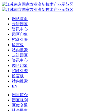
网站首页
走进园区
资讯中心
园区印象
招商引资
留言板
站内搜索
走进园区
资讯中心
园区印象
招商引资
留言板
站内搜索
EN
园区简介
园区规划
区位交通
社会民生