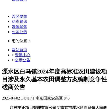
园区要闻
动态资讯
媒体聚焦
公示公告
您的位置：
网站首页
>
资讯中心
>
公示公告
溧水区白马镇2024年度高标准农田建设项
目涉及永久基本农田调整方案编制竞争性
磋商公告
2025-04-02 14:41:41
南京国家农高区
840
江苏宁正项目管理有限公司
受
南京市溧水区
白马镇人民政