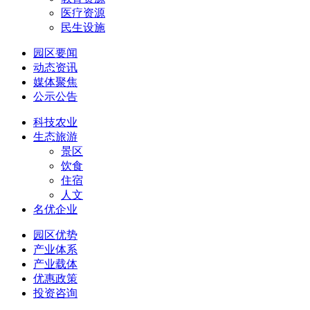
医疗资源
民生设施
园区要闻
动态资讯
媒体聚焦
公示公告
科技农业
生态旅游
景区
饮食
住宿
人文
名优企业
园区优势
产业体系
产业载体
优惠政策
投资咨询