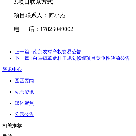
3.项目联系方式
项目联系人：
何小杰
电
话：
17826049002
上一篇
: 南京农村产权交易公告
下一篇
: 白马镇革新村庄规划修编项目竞争性磋商公告
资讯中心
园区要闻
动态资讯
媒体聚焦
公示公告
相关推荐