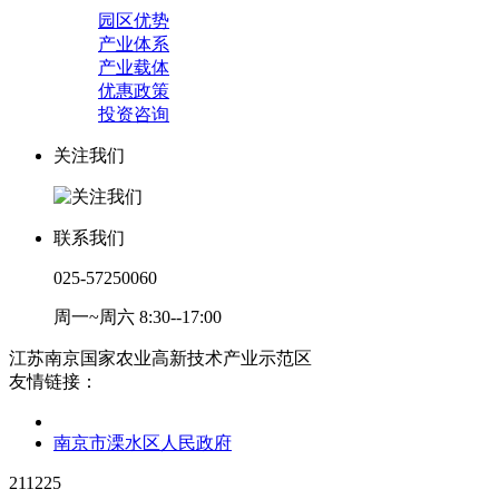
园区优势
产业体系
产业载体
优惠政策
投资咨询
关注我们
联系我们
025-57250060
周一~周六 8:30--17:00
江苏南京国家农业高新技术产业示范区
友情链接：
南京市溧水区人民政府
211225