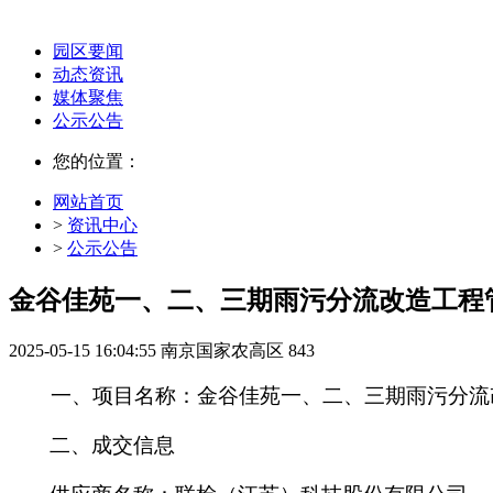
园区要闻
动态资讯
媒体聚焦
公示公告
您的位置：
网站首页
>
资讯中心
>
公示公告
金谷佳苑一、二、三期雨污分流改造工程
2025-05-15 16:04:55
南京国家农高区
843
一
、项目名称：
金谷佳苑一、二、三期雨污分流
二
、
成交
信息