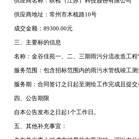
供应商
名称：联检（江苏）科技股份有限公司
供应商
地址：
常州市木梳路
10号
成交
金额
：
89300.00元
三
、主要标的信息
名称：
金谷佳苑一、二、三期雨污分流改造工程
服务范围：包含招标范围内的雨污水管线竣工测
服务期
：
合同签订之日起至测绘工作完成且提交
四
、公告期限
自本公告发布之日起
1个工作日。
五
、其他补充事宜：