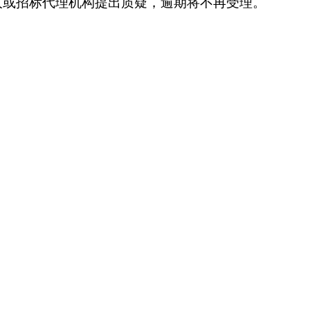
人或
招标
代理机构提出质疑，逾期将不再受理。