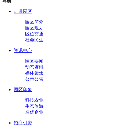
导航
走进园区
园区简介
园区规划
区位交通
社会民生
资讯中心
园区要闻
动态资讯
媒体聚焦
公示公告
园区印象
科技农业
生态旅游
名优企业
招商引资