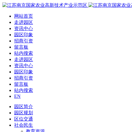
网站首页
走进园区
资讯中心
园区印象
招商引资
留言板
站内搜索
走进园区
资讯中心
园区印象
招商引资
留言板
站内搜索
EN
园区简介
园区规划
区位交通
社会民生
教育资源