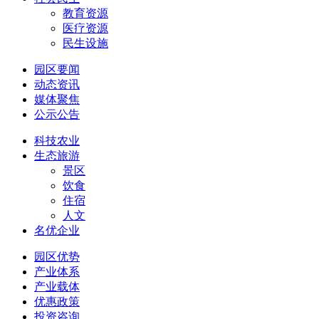
教育资源
医疗资源
民生设施
园区要闻
动态资讯
媒体聚焦
公示公告
科技农业
生态旅游
景区
饮食
住宿
人文
名优企业
园区优势
产业体系
产业载体
优惠政策
投资咨询