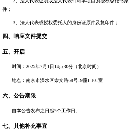
2、法人代表证明或法人代表针对本项目的授权委托书原
件；
3、法人代表或授权委托人的身份证原件及复印件；
四、响应文件提交
五、开启
时间：
202
5
年
7
月
1
日
14
点
30分（北京时间）
地点：南京市溧水区崇文路
68号19幢1-101室
六、公告期限
自本公告发布之日起
5个工作日。
七、其他补充事宜