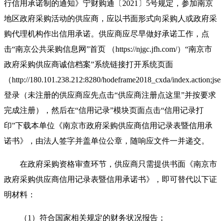
行信用承诺制的通知》宁财购通〔
2021〕5号规定，参加南京
地区政府采购活动的供应商，应以书面形式向采购人或政府采
购代理机构作出信用承诺。供应商应尽早做好承诺工作，点
击“南京公共采购信息网”首页 （https://njgc.jfh.com/）“南京市
政府采购供应商诚信档案”系统链接打开系统页面
（http://180.101.238.212:8280/hodeframe2018_cxda/index.acti
登录（未注册的供应商应先点击“供应商注册点这里”并按要求
完成注册），然后在“信用记录”模块页面点击“信用记录打
印”下载本单位《南京市政府采购供应商信用记录表暨信用承
诺书》，由法人签字并盖单位公章，随响应文件一并递交。
在政府采购资格审查环节，供应商只需提供书面《南京市
政府采购供应商信用记录表暨信用承诺书》，即可替代以下证
明材料：
（
1）符合国家相关规定的财务状况报告；