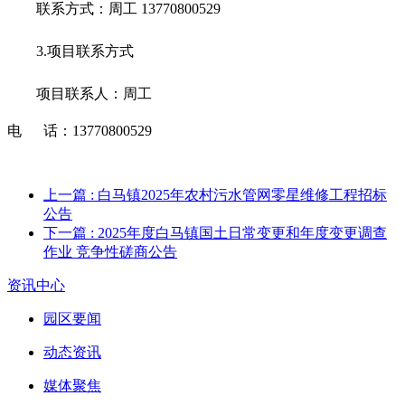
联系方式：
周工
13770800529
3.项目联系方式
项目联系人：
周工
电
话：
13770800529
上一篇
: 白马镇2025年农村污水管网零星维修工程招标
公告
下一篇
: 2025年度白马镇国土日常变更和年度变更调查
作业 竞争性磋商公告
资讯中心
园区要闻
动态资讯
媒体聚焦