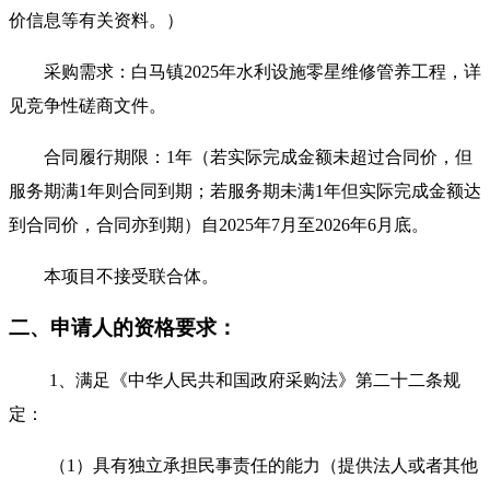
价信息等有关资料。）
采购需求：
白马镇
2025年水利设施零星维修管养工程
，详
见竞争性磋商文件。
合同履行期限：
1年（若实际完成金额未超过合同价，但
服务期满1年则合同到期；若服务期未满1年但实际完成金额达
到合同价，合同亦到期）自2025年
7
月至
2026年
6
月底。
本项目不接受联合体。
二、申请人的资格要求：
1、满足《中华人民共和国政府采购法》第二十二条规
定：
（
1）具有独立承担民事责任的能力（提供法人或者其他