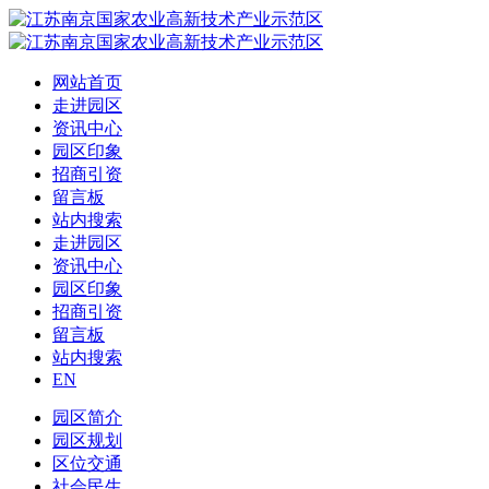
网站首页
走进园区
资讯中心
园区印象
招商引资
留言板
站内搜索
走进园区
资讯中心
园区印象
招商引资
留言板
站内搜索
EN
园区简介
园区规划
区位交通
社会民生