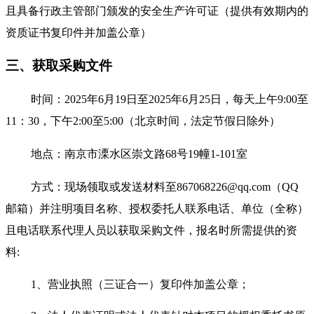
且具备行政主管部门颁发的安全生产许可证（提供有效期内的
资质证书复印件并加盖公章）
三、获取采购文件
时间：
2025年6月1
9
日至
2025年6月2
5
日，每天上午
9:00至
11：30，下午2:00至5:00（北京时间，法定节假日除外）
地点：南京市溧水区崇文路
68号19幢1-101室
方式：现场领取
或发送材料至
867068226@qq.com（QQ
邮箱）并注明项目名称、授权委托人联系电话、单位（全称）
且电话联系代理人员以获取采购文件，报名时所需提供的资
料:
1、营业执照（三证合一）复印件加盖公章；