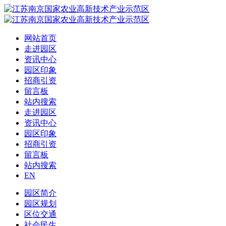
网站首页
走进园区
资讯中心
园区印象
招商引资
留言板
站内搜索
走进园区
资讯中心
园区印象
招商引资
留言板
站内搜索
EN
园区简介
园区规划
区位交通
社会民生