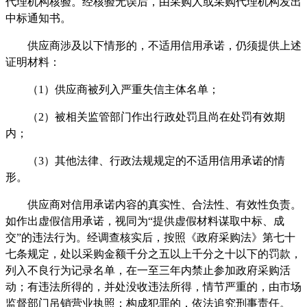
代理机构核验。经核验无误后，由采购人或采购代理机构发出
中标通知书。
供应商涉及以下情形的，不适用信用承诺，仍须提供上述
证明材料：
（1）
供应商被列入严重失信主体名单；
（
2）被相关监管部门作出行政处罚且尚在处罚有效期
内；
（
3）其他法律、行政法规规定的不适用信用承诺的情
形。
供应商对信用承诺内容的真实性、合法性、有效性负责。
如作出虚假信用承诺，视同为
“提供虚假材料谋取中标、成
交”的违法行为。经调查核实后，按照《政府采购法》第七十
七条规定，处以采购金额千分之五以上千分之十以下的罚款，
列入不良行为记录名单，在一至三年内禁止参加政府采购活
动；有违法所得的，并处没收违法所得，情节严重的，由市场
监督部门吊销营业执照；构成犯罪的，依法追究刑事责任。