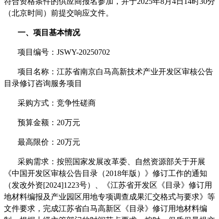
符合资格条件的供应商报名参加，并于
2025年8月4日14时30分
（北京时间）前提交响应文件。
一、项目基本情况
项目编号：
JSWY-20250702
项目名称：
江苏省南京白马高新技术产业开发区审核公告
目录修订咨询服务项目
采购方式：竞争性磋商
预算金额：
20万元
最高限价：
20万元
采购需求：
按照
国家发展改革委、自然资源部关于开展
《中国开发区审核公告目录（
2018年版）》修订工作的通知
（
发改外资
[2024]1223号
）、
《江苏省开发区《目录》修订用
地材料编报及产业园区用地专项调查成果汇交格式与要求》等
文件
要求，
完成江苏省白马高新区《目录》修订用地材料编