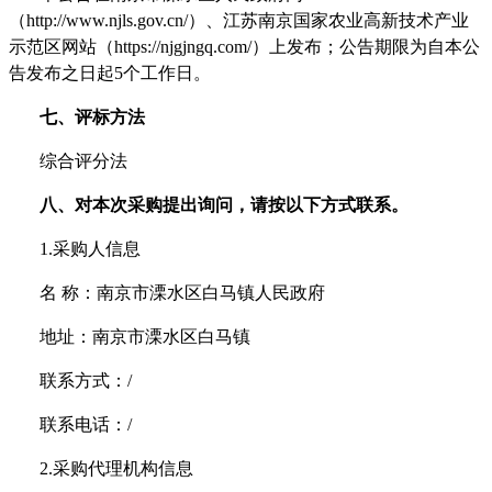
（
http://www.njls.gov.cn/）
、江苏南京国家农业高新技术产业
示范区
网站（
https://njgjngq.com/）
上发布；公告期限为自本公
告发布之日起
5个工作日。
七、
评标方法
综合评分法
八
、对本次采购提出询问，请按以下方式联系。
1.采购人信息
名
称：南京市溧水区白马镇人民政府
地址：南京市溧水区
白马镇
联系方式：
/
联系电话：
/
2.采购代理机构信息