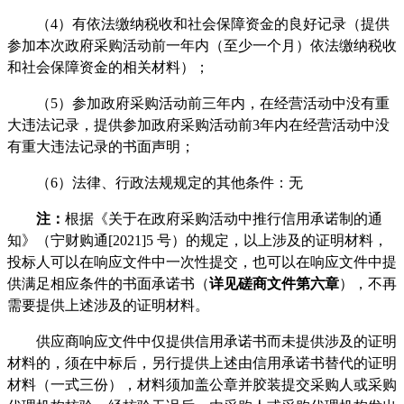
（
4）有依法缴纳税收和社会保障资金的良好记录（提供
参加本次政府采购活动前一年内（至少一个月）依法缴纳税收
和社会保障资金的相关材料）；
（
5）参加政府采购活动前三年内，在经营活动中没有重
大违法记录，提供参加政府采购活动前3年内在经营活动中没
有重大违法记录的书面声明；
（
6）法律、行政法规规定的其他条件：无
注：
根据《关于在政府采购活动中推行信用承诺制的通
知》（宁财购通
[2021]5 号）的规定，以上涉及的证明材料，
投标人可以在响应文件中一次性提交，也可以在响应文件中提
供满足相应条件的书面承诺书（
详见磋商文件第六章
），不再
需要提供上述涉及的证明材料。
供应商响应文件中仅提供信用承诺书而未提供涉及的证明
材料的，须在中标后，另行提供上述由信用承诺书替代的证明
材料（一式三份），材料须加盖公章并胶装提交采购人或采购