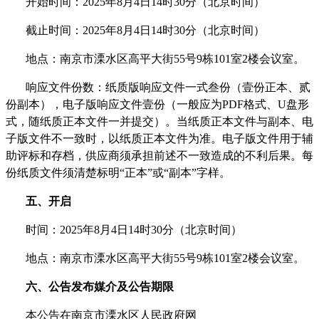
开始时间：
2025年8月
4
日
14时
30
分（北京时间）
截止时间：
2025年8月
4
日
14时30分
（北京时间）
地点：
南京市溧水区高平大街
55号9栋101室2楼会议室
。
响应文件份数：纸质版响应文件一式叁份（壹份正本、贰
份副本），电子版响应文件壹份（一般应为
PDF格式、U盘形
式，随纸质正本文件一并提交）。当纸质正本文件与副本、电
子版文件不一致时，以纸质正本文件为准。电子版文件用于辅
助评标和存档，供应商须承担前述不一致造成的不利后果。每
份纸质文件须清楚标明“正本”或“副本”字样。
五、开启
时间：
2025年8月
4
日
14时30分
（北京时间）
地点：
南京市溧水区高平大街
55号9栋101室2楼会议室
。
六、公告发布媒介及公告期限
本公告在
南京市溧水区人民政府网