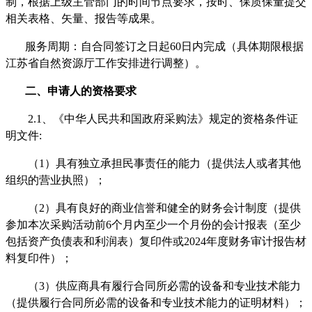
制
，根据
上级主管部门的
时间节点要求，按时、保质保量提交
相关表格、矢量、报告等
成果。
服务周期：
自合同签订之日起
60日内完成（具体期限根据
江苏省自然资源厅工作安排进行调整）
。
二、申请人的资格要求
2.
1、
《中华人民共和国政府采购法》规定的资格条件证
明文件
:
（
1）具有独立承担民事责任的能力（提供法人或者其他
组织的营业执照）；
（
2）具有良好的商业信誉和健全的财务会计制度（提供
参加本次采购活动前6个月内至少一个月份的会计报表（至少
包括资产负债表和利润表）复印件或202
4
年度财务审计报告材
料复印件）；
（
3）供应商具有履行合同所必需的设备和专业技术能力
（提供履行合同所必需的设备和专业技术能力的证明材料）；