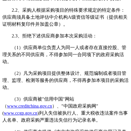
2.
2、采购人根据采购项目的特殊要求规定的特定条件：
供应商须具备土地评估中介机构A级资信等级证书（提供相关
证明材料复印件并加盖公章）。
2.
3、拒绝下述供应商参加本次采购活动：
（
1）供应商单位负责人为同一人或者存在直接控股、管
理关系的不同供应商，不得参加同一合同项下的政府采购活
动
。
（
2）凡为采购项目提供整体设计、规范编制或者项目管
理、监理、检测等服务的供应商，不得再参加本项目的采购活
动
。
（
3）供应商被"信用中国"网站
（
www.creditchina.gov.cn
）、
"中国政府采购网"
(
www.ccgp.gov.cn
)列入失信被执行人、重大税收违法案件当事
人名单、政府采购严重违法失信行为记录名单
。