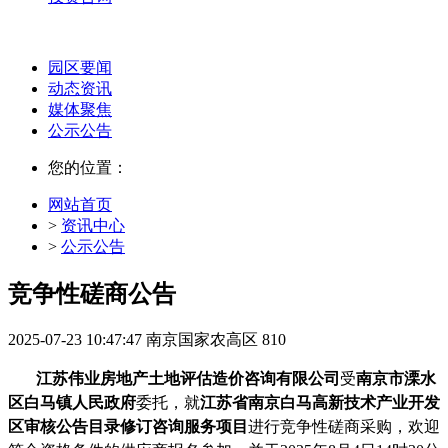
园区要闻
动态资讯
媒体聚焦
公示公告
您的位置：
网站首页
>
资讯中心
>
公示公告
竞争性磋商公告
2025-07-23 10:47:47
南京国家农高区
810
江苏伟业房地产土地评估造价咨询有限公司
受
南京市溧水
区白马镇人民政府
委托，就
江苏省南京白马高新技术产业开发
区审核公告目录修订咨询服务项目
进行竞争性磋商采购，欢迎