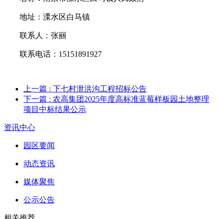
地址：
溧水区
白马镇
联系人：
张丽
联系电话：
15151891927
上一篇
: 下七村泄洪沟工程招标公告
下一篇
: 农高集团2025年度高标准蓝莓样板园土地整理
项目中标结果公示
资讯中心
园区要闻
动态资讯
媒体聚焦
公示公告
相关推荐