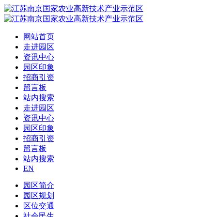
网站首页
走进园区
资讯中心
园区印象
招商引资
留言板
站内搜索
走进园区
资讯中心
园区印象
招商引资
留言板
站内搜索
EN
园区简介
园区规划
区位交通
社会民生