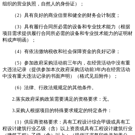
组织的营业执照，自然人的身份证）；
（
2）具有良好的商业信誉和健全的财务会计制度；
（
3）具有履行合同所必需的设备和专业技术能力（根据
项目需求提供履行合同所必需的设备和专业技术能力的证明材
料
或声明函
）；
（
4）有依法缴纳税收和社会保障资金的良好记录；
（
5）参加政府采购活动前三年内，在经营活动中没有重
大违法记录（提供参加本次政府采购活动前3年内在经营活动
中没有重大违法记录的书面声明）（格式见后附件）；
（
6）法律、行政法规规定的其他条件
。
2.落实政府采购政策需要满足的资格要求：
无。
3.采购人根据项目的特殊要求规定的特定条件：
（
1
）
供应商
资格要求：具有工程设计综合甲级或具有工
程设计建筑行业乙级（含）以上资质或具有工程设计建筑行业