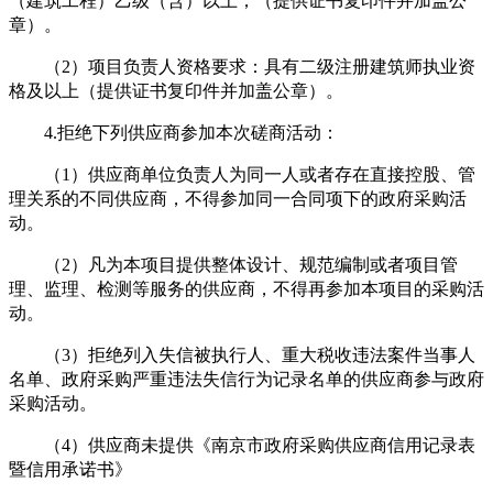
（建筑工程）乙级（含）以上；
（
提供证书复印件
并加盖公
章）
。
（
2）项目负责人资格要求：具有二级注册建筑师执业资
格及以上
（
提供证书复印件
并加盖公章）
。
4.拒绝下列供应商参加本次磋商活动：
（
1）供应商单位负责人为同一人或者存在直接控股、管
理关系的不同供应商，不得参加同一合同项下的政府采购活
动。
（
2）凡为本项目提供整体设计、规范编制或者项目管
理、监理、检测等服务的供应商，不得再参加本项目的采购活
动。
（
3）拒绝列入失信被执行人、重大税收违法案件当事人
名单、政府采购严重违法失信行为记录名单的供应商参与政府
采购活动。
（
4）供应商未提供《南京市政府采购供应商信用记录表
暨信用承诺书》