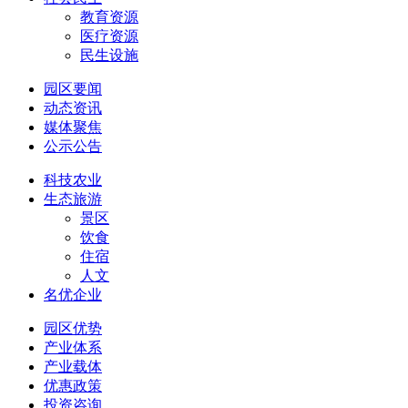
教育资源
医疗资源
民生设施
园区要闻
动态资讯
媒体聚焦
公示公告
科技农业
生态旅游
景区
饮食
住宿
人文
名优企业
园区优势
产业体系
产业载体
优惠政策
投资咨询