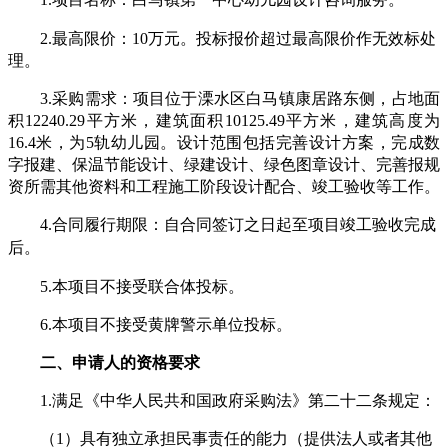
白马镇第一中心幼儿园设计咨询服务。
2.
最高限价：
10万元
。投标报价超过最高限价作无效标处
理。
3.
采购需求：项目位于溧水区白马镇康居路东侧，占地面
积
12240.29平方米，建筑面积10125.49平方米，建筑高度为
16.4米，为5轨幼儿园。设计范围包括完善设计方案，完成数
字报建、保温节能设计、绿建设计、绿色图章设计、完善报规
资所需其他资料和工程施工阶段设计配合、竣工验收等工作。
4.
合同履行期限
：自合同签订之日起至项目竣工验收完成
后。
5.
本项目不接受联合体投标。
6.
本项目不接受
黄牌警示单位
投标
。
二、申请人的资格要求
1.
满足《中华人民共和国政府采购法》第二十二条规定：
（
1）具有独立承担民事责任的能力（提供法人或者其他