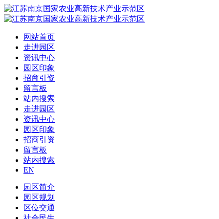
网站首页
走进园区
资讯中心
园区印象
招商引资
留言板
站内搜索
走进园区
资讯中心
园区印象
招商引资
留言板
站内搜索
EN
园区简介
园区规划
区位交通
社会民生