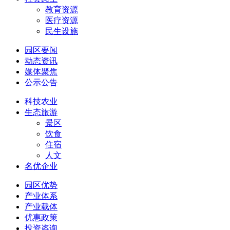
教育资源
医疗资源
民生设施
园区要闻
动态资讯
媒体聚焦
公示公告
科技农业
生态旅游
景区
饮食
住宿
人文
名优企业
园区优势
产业体系
产业载体
优惠政策
投资咨询