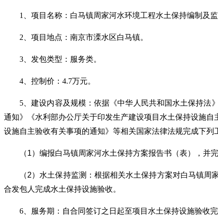
1
、
项目名称
：白马镇周家河水环境工程水土保持编制及监
2、项目地点：
南京市溧水区
白马镇
。
3、发包类型：服务类。
4、控制价：4.7万元。
5、建设内容及规模：
依据《中华人民共和国水土保持法
通知》《水利部办公厅关于印发生产建设项目水土保持设施自
设施自主验收有关事项的通知》等相关国家法律法规完成下列
（
1
）编报
白马镇
周家河
水土保持方案报告书（表），并
（
2
）水土保持监测：根据相关水土保持方案对
白马镇
周
合发包人完成水土保持设施验收。
6
、
服务
期：
自合同签订之日起至项目水土保持设施验收完