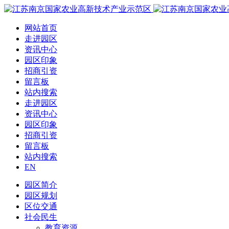
网站首页
走进园区
资讯中心
园区印象
招商引资
留言板
站内搜索
走进园区
资讯中心
园区印象
招商引资
留言板
站内搜索
EN
园区简介
园区规划
区位交通
社会民生
教育资源