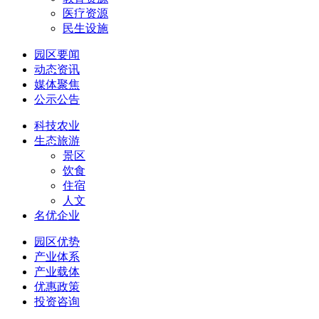
医疗资源
民生设施
园区要闻
动态资讯
媒体聚焦
公示公告
科技农业
生态旅游
景区
饮食
住宿
人文
名优企业
园区优势
产业体系
产业载体
优惠政策
投资咨询