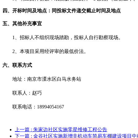
四
、开标时间及地点：同投标文件递交截止时间及地点
五
、其他补充事宜
1、
招标人不组织现场踏勘，投标人自行勘察现场。
2、
本项目采用经评审的最低价法
。
六、联系方式
地址：
南京市溧水区白马
水务站
联系人：赵巧
联系电话：
18994054167
上一篇
: 朱家边社区实施零星维修工程公告
下一篇
: 金谷社区实施新增非机动车简易车棚建设项目