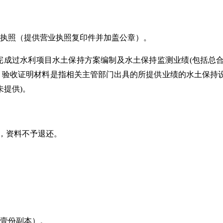
业执照（提供营业执照复印件并加盖公章）。
并完成过水利项目水土保持方案编制及水土保持监测业绩(包括
章，验收证明材料是指相关主管部门出具的所提供业绩的水土保持
提供)。
，资料不予退还。
、壹份副本）。