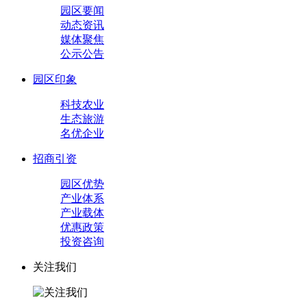
园区要闻
动态资讯
媒体聚焦
公示公告
园区印象
科技农业
生态旅游
名优企业
招商引资
园区优势
产业体系
产业载体
优惠政策
投资咨询
关注我们