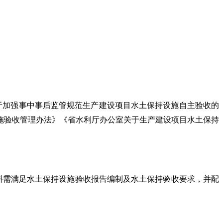
于加强事中事后监管规范生产建设项目水土保持设施自主验收的
施验收管理办法》《省水利厅办公室关于生产建设项目水土保持
料需满足水土保持设施验收报告编制及水土保持验收要求，并配