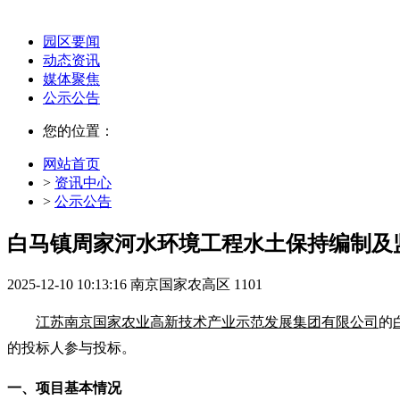
园区要闻
动态资讯
媒体聚焦
公示公告
您的位置：
网站首页
>
资讯中心
>
公示公告
白马镇周家河水环境工程水土保持编制及
2025-12-10 10:13:16
南京国家农高区
1101
江苏南京国家农业高新技术产业示范发展集团有限公司
的
的投标人
参与投标
。
一、项目基本情况