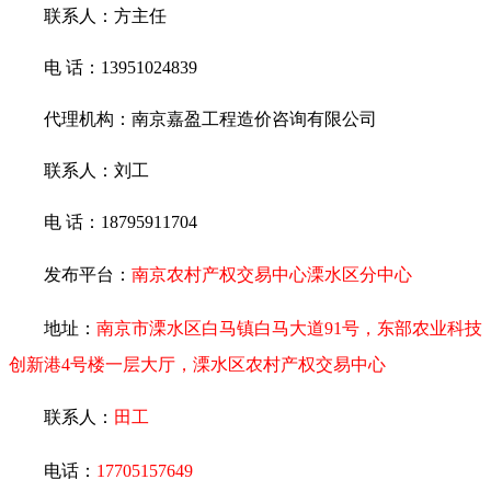
联系人：
方主任
电
话：
13951024839
代理机构：南京
嘉盈工程造价咨询
有限公司
联系人：
刘工
电
话：
18795911704
发布平台：
南京农村产权交易中心
溧水区分中心
地址：
南京市溧水区白马镇白马大道
91
号，东部农业科技
创新港
4
号楼一层大厅，溧水区农村产权交易中心
联系人：
田工
电话：
17705157649