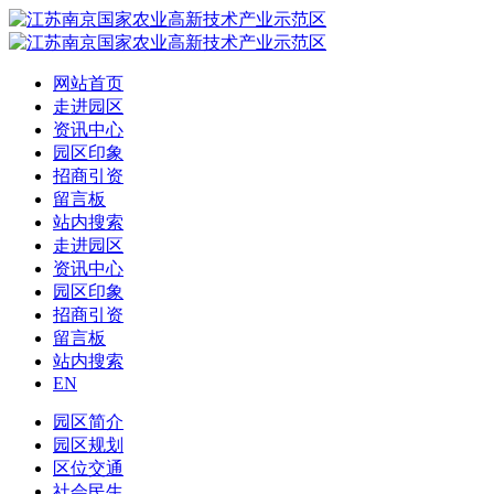
网站首页
走进园区
资讯中心
园区印象
招商引资
留言板
站内搜索
走进园区
资讯中心
园区印象
招商引资
留言板
站内搜索
EN
园区简介
园区规划
区位交通
社会民生