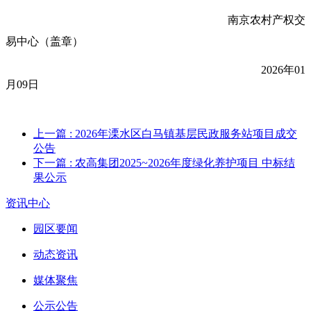
南京农村产权交
易中心（盖章）
202
6
年
01
月
09
日
上一篇
: 2026年溧水区白马镇基层民政服务站项目成交
公告
下一篇
: 农高集团2025~2026年度绿化养护项目 中标结
果公示
资讯中心
园区要闻
动态资讯
媒体聚焦
公示公告