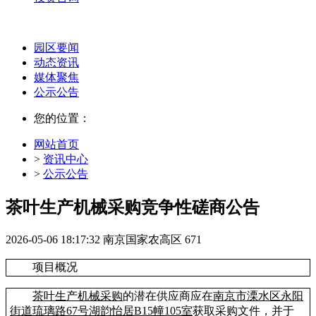
园区要闻
动态资讯
媒体聚焦
公示公告
您的位置：
网站首页
>
资讯中心
>
公示公告
茶叶生产机械采购竞争性磋商公告
2026-05-06 18:17:32
南京国家农高区
671
项目概况
茶叶生产机械采购
的潜在供应商应在
南京市溧水区永阳
街道琉璃路
67号湖韵怡居B15幢105室
获取采购文件，并于