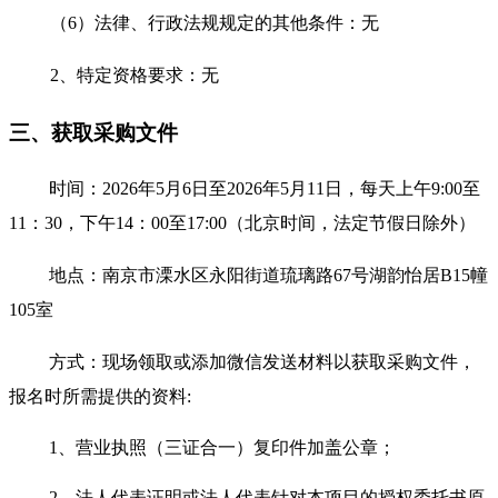
（
6）法律、行政法规规定的其他条件：无
2、特定资格要求：无
三、获取采购文件
时间：
2026年5月
6
日至
2026年5月
11
日
，每天上午
9:00至
11：30，下午14：00至17:00（北京时间，法定节假日除外）
地点：
南京市溧水区永阳街道琉璃路
67号湖韵怡居B15幢
105室
方式：现场领取
或
添加微信
发送材料以获取采购文件，
报名时所需提供的资料
:
1、营业执照（三证合一）复印件加盖公章；
2、法人代表证明或法人代表针对本项目的授权委托书原