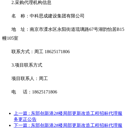
2.采购代理机构信息
名
称：
中科思成建设集团有限公司
地
址：
南京市溧水区永阳街道琉璃路
67号湖韵怡居B15
幢105室
联系方式：
周工
18625171806
3.项目联系方式
项目联系人：
周工
电
话：
18625171806
上一篇
: 东部创新港2#楼局部更新改造工程招标代理服
务更正公告
下一篇
: 东部创新港2#楼局部更新改造工程招标代理服