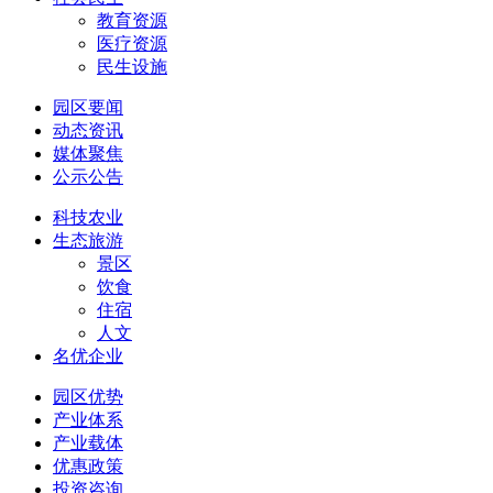
教育资源
医疗资源
民生设施
园区要闻
动态资讯
媒体聚焦
公示公告
科技农业
生态旅游
景区
饮食
住宿
人文
名优企业
园区优势
产业体系
产业载体
优惠政策
投资咨询