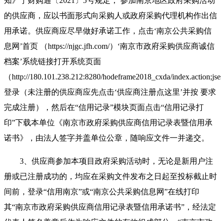
知》宁财购通〔2021〕5号规定， 参加南京地区政府采购活动
的供应商，应以书面形式向采购人或政府采购代理机构作出信
用承诺。供应商应尽早做好承诺工作，点击‘南京公共采购信
息网’首页 （https://njgc.jfh.com/）‘南京市政府采购供应商诚信
档案’系统链接打开系统页面
（http://180.101.238.212:8280/hodeframe2018_cxda/index.acti
登录（未注册的供应商应先点击‘供应商注册点这里’并按 要求
完成注册），然后在“信用记录”模块页面点击“信用记录打
印”下载本单位《南京市政府采购供应商信用记录表暨信用承
诺书》，由法人签字并盖单位公章，随响应文件一并递交
。
3
、供应商参加本项目政府采购活动时，无论是新用户注
册或已注册成功的，均应在采购文件发布之日起至投标截止时
间前，登录
“信用南京”或“南京公共采购信息网”在线打印
其“南京市政府采购供应商信用记录表暨信用承诺书”，经法定