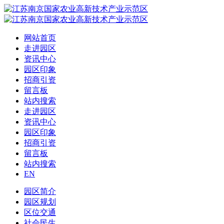
网站首页
走进园区
资讯中心
园区印象
招商引资
留言板
站内搜索
走进园区
资讯中心
园区印象
招商引资
留言板
站内搜索
EN
园区简介
园区规划
区位交通
社会民生