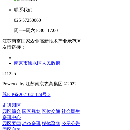
联系我们
025-57250060
周一~周六 8:30--17:00
江苏南京国家农业高新技术产业示范区
友情链接：
南京市溧水区人民政府
211225
Powered by 江苏南京农高集团 ©2022
苏ICP备2021041124号-2
走进园区
园区简介
园区规划
区位交通
社会民生
资讯中心
园区要闻
动态资讯
媒体聚焦
公示公告
园区印象