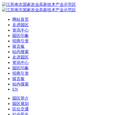
网站首页
走进园区
资讯中心
园区印象
招商引资
留言板
站内搜索
走进园区
资讯中心
园区印象
招商引资
留言板
站内搜索
EN
园区简介
园区规划
区位交通
社会民生