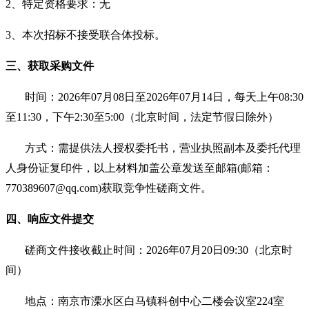
2、特定资格要求：无
3、本次招标不接受联合体投标。
三、获取采购文件
时间：
20
26年07月08日至2026年07月14日，
每天上午
08:30
至11:30，下午2:30至5:00（北京时间，法定节假日除外）
方式：需提供法人授权委托书，营业执照副本及委托代理
人身份证复印件，以上材料加盖公章
发送至邮箱
(邮箱：
770389607
@qq.com)获取竞争性磋商文件。
四、响应文件提交
磋商文件接收截止时间：
2026年0
7
月
20
日
09:
3
0（北京时
间）
地点：南京市溧水区白马镇科创中心二楼会议室
224室