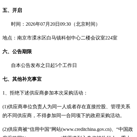
五、开启
时间：
2026年0
7
月
20
日
09:
3
0（北京时间）
地点：南京市溧水区白马镇科创中心
二楼会议室
224室
六、公告期限
自本公告发布之日起
5
个工作日
七、其他补充事宜
1、拒绝下述供应商参加本次采购活动：
(1)供应商单位负责人为同一人或者存在直接控股、管理关系
的不同供应商，不得参加同一合同项下的政府采购活动。
(2)供应商被“信用中国”网站(www.creditchina.gov.cn)、“中国政