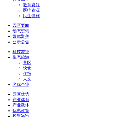
教育资源
医疗资源
民生设施
园区要闻
动态资讯
媒体聚焦
公示公告
科技农业
生态旅游
景区
饮食
住宿
人文
名优企业
园区优势
产业体系
产业载体
优惠政策
投资咨询