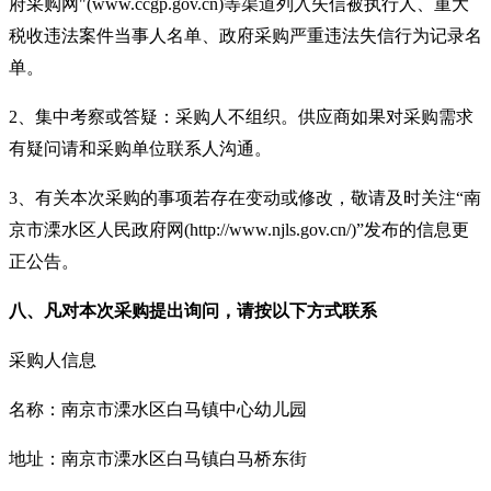
府采购网"(www.ccgp.gov.cn)等渠道列入失信被执行人、重大
税收违法案件当事人名单、政府采购严重违法失信行为记录名
单。
2、集中考察或答疑：采购人不组织。供应商如果对采购需求
有疑问请和采购单位联系人沟通。
3、有关本次采购的事项若存在变动或修改，敬请及时关注“南
京市溧水区人民政府网(http://www.njls.gov.cn/)”发布的信息更
正公告。
八、凡对本次采购提出询问，请按以下方式联系
采购人信息
名称：
南京市
溧水区白马镇
中心幼儿园
地址：南京市溧水区白马镇
白马桥东街