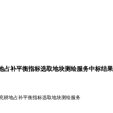
充耕地占补平衡指标选取地块测绘服务中标结
”补充耕地占补平衡指标选取地块测绘服务