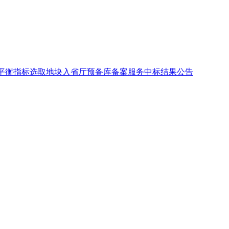
地占补平衡指标选取地块入省厅预备库备案服务中标结果公告