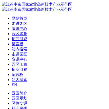
网站首页
走进园区
资讯中心
园区印象
招商引资
留言板
站内搜索
走进园区
资讯中心
园区印象
招商引资
留言板
站内搜索
EN
园区简介
园区规划
区位交通
社会民生