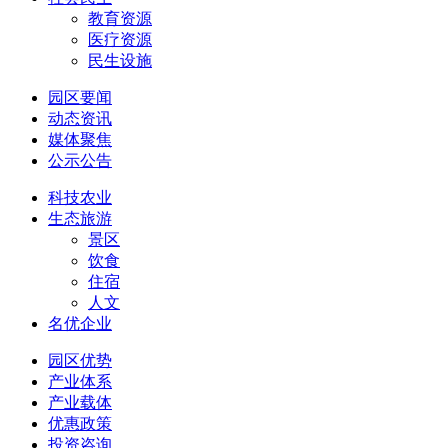
教育资源
医疗资源
民生设施
园区要闻
动态资讯
媒体聚焦
公示公告
科技农业
生态旅游
景区
饮食
住宿
人文
名优企业
园区优势
产业体系
产业载体
优惠政策
投资咨询