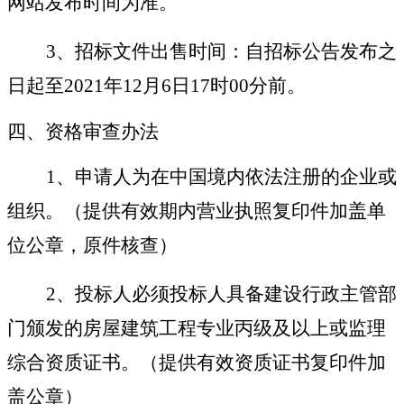
网站发布时间为准。
3
、招标文件出售时间：自招标公告发布之
日起至
2021
年
12
月
6
日
17
时
00
分前。
四、资格审查办法
1
、
申请人为在中国境内依法注册的企业或
组织。（提供有效期内营业执照复印件加盖单
位公章，原件核查）
2
、
投标人必须投标人具备建设行政主管部
门颁发的房屋建筑工程专业丙级及以上或监理
综合资质证书
。
（提供有效资质证书复印件加
盖公章）