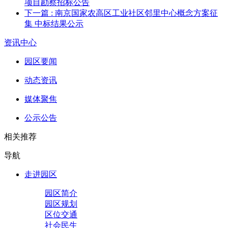
项目勘察招标公告
下一篇
: 南京国家农高区工业社区邻里中心概念方案征
集 中标结果公示
资讯中心
园区要闻
动态资讯
媒体聚焦
公示公告
相关推荐
导航
走进园区
园区简介
园区规划
区位交通
社会民生