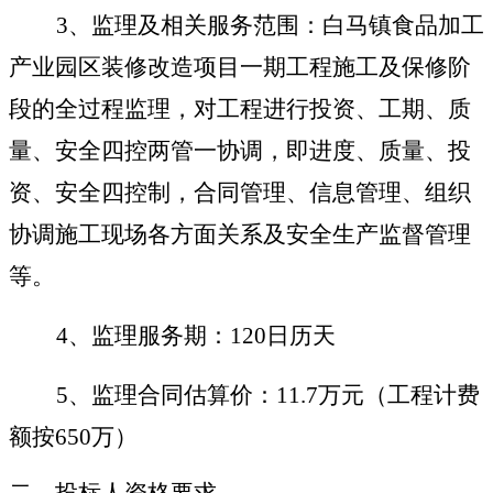
3
、
监理及相关服务范围
：
白马镇食品加工
产业园区装修改造项目一期工程
施工及保修阶
段的全过程监理，对工程进行投资、工期、质
量、安全四控两管一协调，即进度、质量、投
资、安全四控制，合同管理、信息管理、组织
协调施工现场各方面关系及安全生产监督管理
等。
4
、监理服务期：
120
日历天
5
、监理合同估算价：
11.7
万元（工程计费
额按
650
万）
二、投标人资格要求