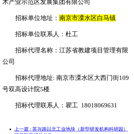
术产业示范区发展集团有限公司
招标单位地址：
南京市溧水区白马镇
招标单位联系人：杜工
招标代理名称：江苏省教建项目管理有限
公司
招标代理地址
:
南京市溧水区大西门街
109
号双高设计院
5
楼
招标代理联系人：瞿工
18018069631
上一篇
: 茶兴路以北工业地块（新型研发机构科研园）