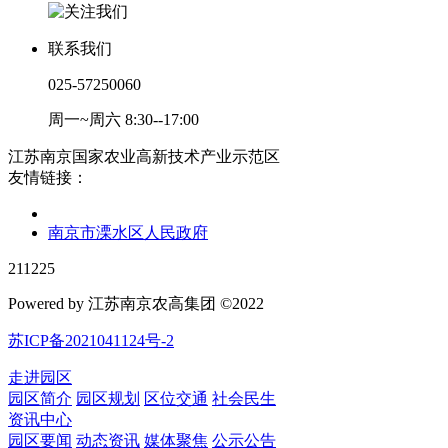
联系我们
025-57250060
周一~周六 8:30--17:00
江苏南京国家农业高新技术产业示范区
友情链接：
南京市溧水区人民政府
211225
Powered by 江苏南京农高集团 ©2022
苏ICP备2021041124号-2
走进园区
园区简介
园区规划
区位交通
社会民生
资讯中心
园区要闻
动态资讯
媒体聚焦
公示公告