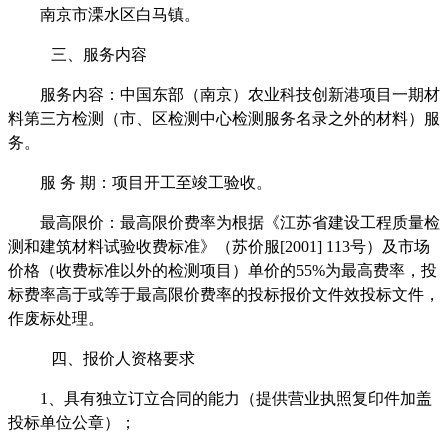
南京市溧水区白马镇。
三、服务内容
服务内容：中国东部（南京）农业科技创新港项目一期材
料第三方检测（市、区检测中心检测服务名录之外的材料）服
务。
服
务
期：项目开工至竣工验收。
最高限价：最高限价费率为根据《江苏省建设工程质量检
测和建筑材料试验收费标准》（苏价服
[2001] 113
号）及市场
价格（收费标准以外的检测项目）单价的
55%
为最高费率，投
标费率高于或等于最高限价费率的投标报价文件效投标文件，
作废标处理。
四、
报价
人资格要求
1
、
具有独立订立合同的能力（提供营业执照复印件加盖
投标单位公章）；