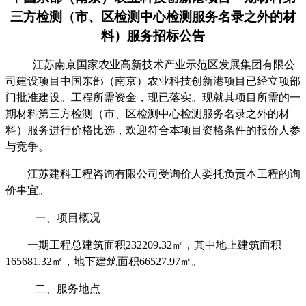
三方检测（市、区检测中心检测服务名录之外的材
料）服务招标公告
江苏南京国家农业高新技术产业示范区发展集团有限公
司
建设项目
中国东部（南京）农业科技创新港项目
已经立项部
门批准建设。工程所需资金，现已落实。现就其项目所需的
一
期材料第三方检测（市、区检测中心检测服务名录之外的材
料）服务
进行价格比选，欢迎符合本项目资格条件的报价人参
与竞争。
江苏建科工程咨询有限公司
受询价人委托负责本工程的询
价事宜。
一、项目概况
一期工程总建筑面积
232209.32
㎡，其中地上建筑面积
165681.32
㎡，地下建筑面积
66527.97
㎡。
二、
服务
地点