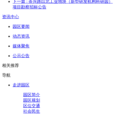
下一篇
: 茶兴路以北工业地块（新型研发机构科研园）
项目勘察招标公告
资讯中心
园区要闻
动态资讯
媒体聚焦
公示公告
相关推荐
导航
走进园区
园区简介
园区规划
区位交通
社会民生