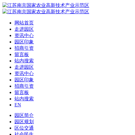
网站首页
走进园区
资讯中心
园区印象
招商引资
留言板
站内搜索
走进园区
资讯中心
园区印象
招商引资
留言板
站内搜索
EN
园区简介
园区规划
区位交通
社会民生