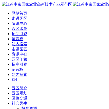
网站首页
走进园区
资讯中心
园区印象
招商引资
留言板
站内搜索
走进园区
资讯中心
园区印象
招商引资
留言板
站内搜索
EN
园区简介
园区规划
区位交通
社会民生
教育资源