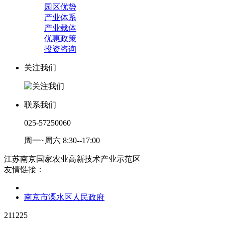
园区优势
产业体系
产业载体
优惠政策
投资咨询
关注我们
联系我们
025-57250060
周一~周六 8:30--17:00
江苏南京国家农业高新技术产业示范区
友情链接：
南京市溧水区人民政府
211225