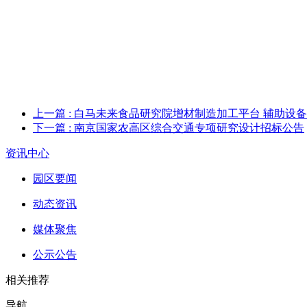
上一篇
: 白马未来食品研究院增材制造加工平台 辅助设
下一篇
: 南京国家农高区综合交通专项研究设计招标公告
资讯中心
园区要闻
动态资讯
媒体聚焦
公示公告
相关推荐
导航