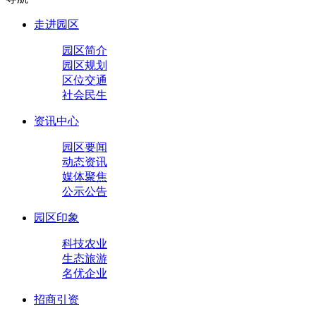
走进园区
园区简介
园区规划
区位交通
社会民生
资讯中心
园区要闻
动态资讯
媒体聚焦
公示公告
园区印象
科技农业
生态旅游
名优企业
招商引资