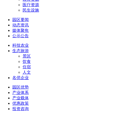
医疗资源
民生设施
园区要闻
动态资讯
媒体聚焦
公示公告
科技农业
生态旅游
景区
饮食
住宿
人文
名优企业
园区优势
产业体系
产业载体
优惠政策
投资咨询