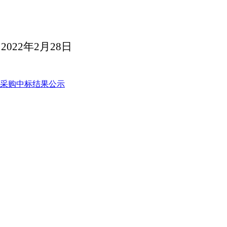
2022
年
2
月
28
日
备采购中标结果公示