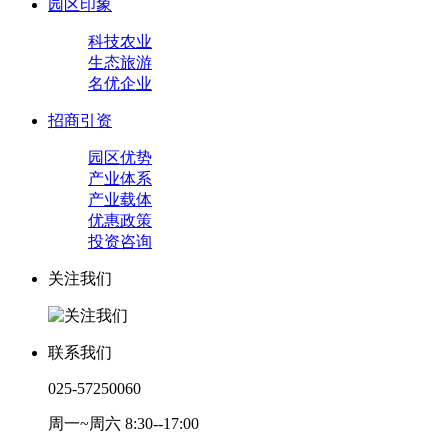
园区印象
科技农业
生态旅游
名优企业
招商引资
园区优势
产业体系
产业载体
优惠政策
投资咨询
关注我们
联系我们
025-57250060
周一~周六 8:30--17:00