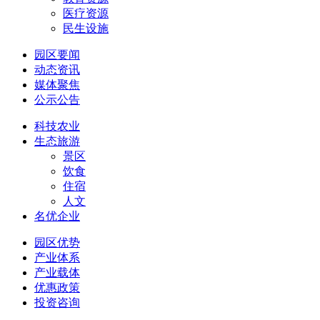
医疗资源
民生设施
园区要闻
动态资讯
媒体聚焦
公示公告
科技农业
生态旅游
景区
饮食
住宿
人文
名优企业
园区优势
产业体系
产业载体
优惠政策
投资咨询