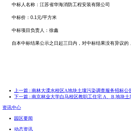
中标人名称：江苏省华海消防工程安装有限公司
中标价：
0.1
元
/
平方米
中标项目负责人：徐鑫
自本中标结果公示之日起三日内，对中标结果没有异议的
上一篇
: 南林大溧水校区A地块土壤污染调查服务招标公
下一篇
: 南京林业大学白马校区教职工住宅 A、B 地
资讯中心
园区要闻
动态资讯