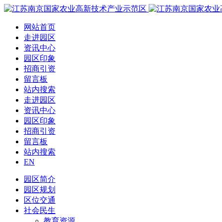
网站首页
走进园区
资讯中心
园区印象
招商引资
留言板
站内搜索
走进园区
资讯中心
园区印象
招商引资
留言板
站内搜索
EN
园区简介
园区规划
区位交通
社会民生
教育资源