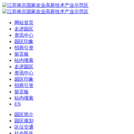
网站首页
走进园区
资讯中心
园区印象
招商引资
留言板
站内搜索
走进园区
资讯中心
园区印象
招商引资
留言板
站内搜索
EN
园区简介
园区规划
区位交通
社会民生