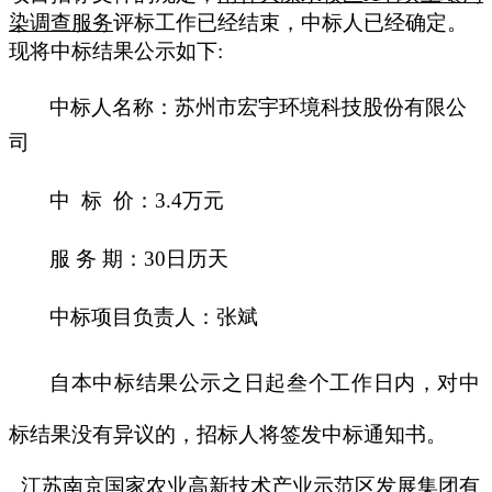
染调查服务
评标工作已经结束，中标人已经确定。
现将中标结果公示如下
:
中标人名称：苏州市宏宇环境科技股份
有限公
司
中
标
价：
3.4万元
服
务
期：
30
日历天
中标项目负责人
：
张斌
自本中标结果公示之日起叁
个工作
日内，对中
标结果没有异议的，招标人将签发中标通知书。
江苏南京国家农业高新技术产业示范区发展集团有