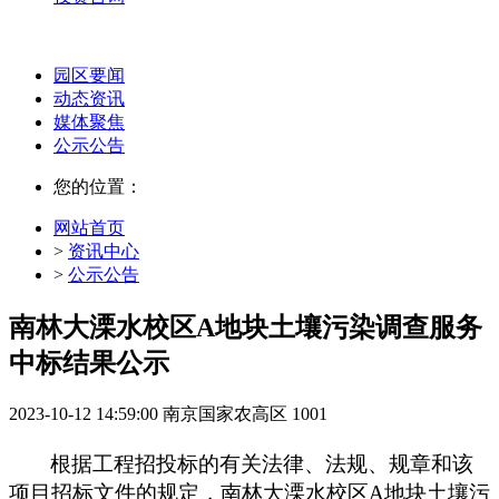
园区要闻
动态资讯
媒体聚焦
公示公告
您的位置：
网站首页
>
资讯中心
>
公示公告
南林大溧水校区A地块土壤污染调查服务
中标结果公示
2023-10-12 14:59:00
南京国家农高区
1001
根据工程招投标的有关法律、法规、规章和该
项目
招标文件的规定，
南林大溧水校区
A地块土壤污