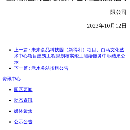
限公司
202
3
年
10
月
12
日
上一篇
: 未来食品科技园（新得利）项目、白马文化艺
术中心项目建筑工程规划核实竣工测绘服务中标结果公
示
下一篇
: 老水务站招租公告
资讯中心
园区要闻
动态资讯
媒体聚焦
公示公告