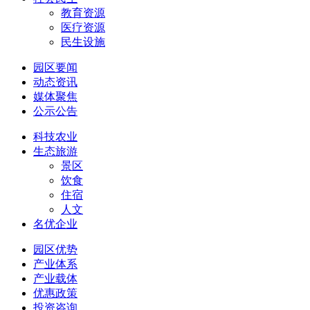
教育资源
医疗资源
民生设施
园区要闻
动态资讯
媒体聚焦
公示公告
科技农业
生态旅游
景区
饮食
住宿
人文
名优企业
园区优势
产业体系
产业载体
优惠政策
投资咨询