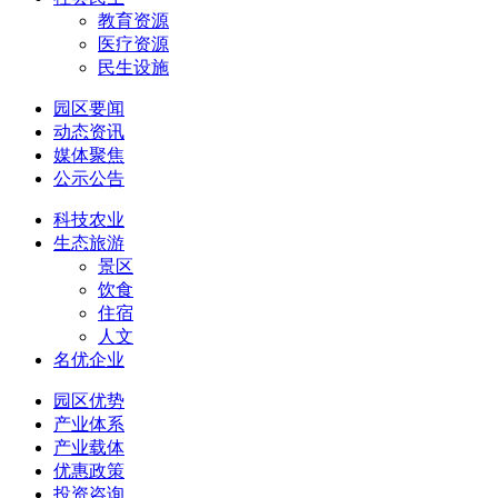
教育资源
医疗资源
民生设施
园区要闻
动态资讯
媒体聚焦
公示公告
科技农业
生态旅游
景区
饮食
住宿
人文
名优企业
园区优势
产业体系
产业载体
优惠政策
投资咨询