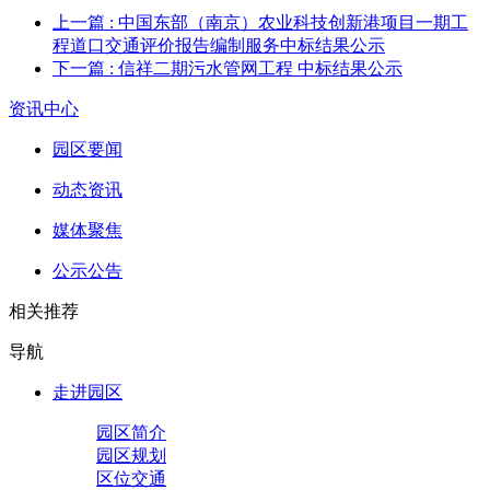
上一篇
: 中国东部（南京）农业科技创新港项目一期工
程道口交通评价报告编制服务中标结果公示
下一篇
: 信祥二期污水管网工程 中标结果公示
资讯中心
园区要闻
动态资讯
媒体聚焦
公示公告
相关推荐
导航
走进园区
园区简介
园区规划
区位交通