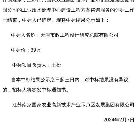
限公司
的工业废水处理中心建设工程方案咨询服务
的评标工作
已结束，中标人已确定
。
现将中标结果公示如下：
中标人名称：天津市政工程设计研究总院有限公司
中标价：
39
万
中标项目负责人：
王松
自本中标结果公示之日起三日内，对中标结果没有异议
的，招标人将签发中标通知书。
江苏南京国家农业高新技术产业示范区发展集团有限公司
202
4
年
2
月
7
日