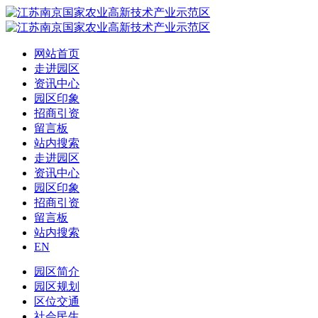
网站首页
走进园区
资讯中心
园区印象
招商引资
留言板
站内搜索
走进园区
资讯中心
园区印象
招商引资
留言板
站内搜索
EN
园区简介
园区规划
区位交通
社会民生