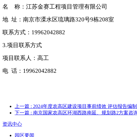
名
称：江苏金赛工程项目管理有限公司
地 址：南京市溧水区琉璃路
320号9栋208室
联系方式：
19962042882
3.项目联系方式
项目联系人：高工
电
话：
19962042882
上一篇
: 2024年度农高区建设项目事前绩效 评估报告编
下一篇
: 南京国家农高区环湖西路南延、规划路2方案咨
资讯中心
园区要闻