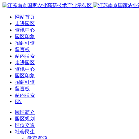
网站首页
走进园区
资讯中心
园区印象
招商引资
留言板
站内搜索
走进园区
资讯中心
园区印象
招商引资
留言板
站内搜索
EN
园区简介
园区规划
区位交通
社会民生
教育资源