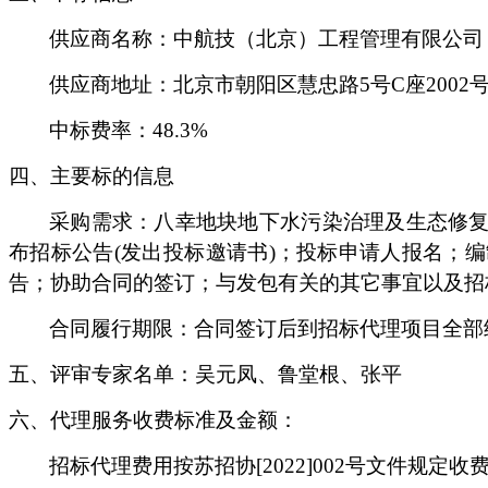
供应商名称：
中航技（北京）工程管理有限公司
供应商地址：北京市朝阳区慧忠路
5号C座2002
中标
费率
：
48.3%
四、主要标的信息
采购需求：八幸地块地下水污染治理及生态修
布招标公告
(发出投标邀请书)；投标申请人报名；
告；协助合同的签订；与发包有关的其它事宜以及招
合同履行期限：合同签订后到招标代理项目全部
五、评审专家名单：
吴元凤、鲁堂根、
张平
六、代理服务收费标准及金额：
招标代理费用按苏招协
[2022]002号文件规