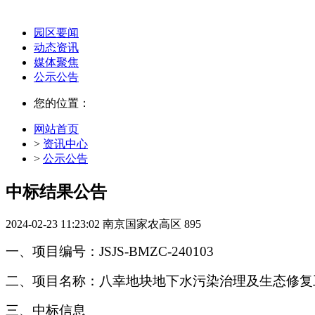
园区要闻
动态资讯
媒体聚焦
公示公告
您的位置：
网站首页
>
资讯中心
>
公示公告
中标结果公告
2024-02-23 11:23:02
南京国家农高区
895
一、项目编号：
JSJS-BMZC-240103
二、项目名称：
八幸地块地下水污染治理及生态修复
三、中标信息