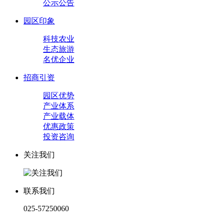
公示公告
园区印象
科技农业
生态旅游
名优企业
招商引资
园区优势
产业体系
产业载体
优惠政策
投资咨询
关注我们
联系我们
025-57250060