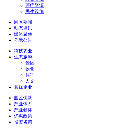
医疗资源
民生设施
园区要闻
动态资讯
媒体聚焦
公示公告
科技农业
生态旅游
景区
饮食
住宿
人文
名优企业
园区优势
产业体系
产业载体
优惠政策
投资咨询