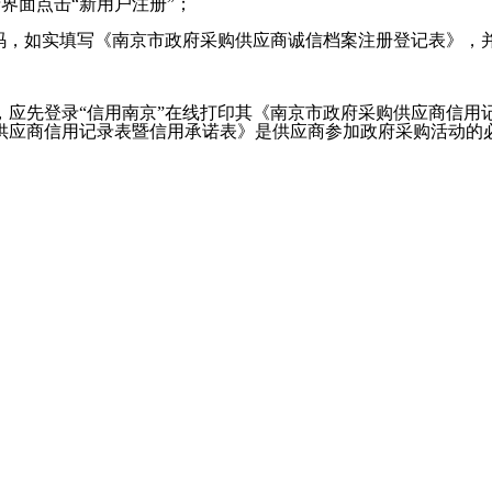
），在用户登录界面点击“新用户注册”；
密码，如实填写《南京市政府采购供应商诚信档案注册登记表》，
，应先登录
“信用南京”在线打印其《南京市政府采购供应商信用
供应商信用记录表暨信用承诺表》是供应商参加政府采购活动的