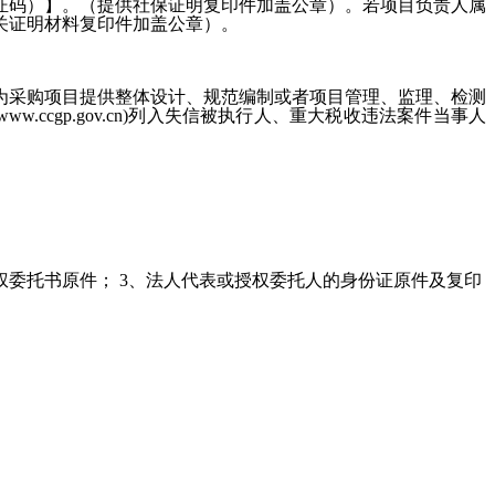
或验证码）】。（提供社保证明复印件加盖公章）。若项目负责人属
关证明材料复印件加盖公章）。
为采购项目提供整体设计、规范编制或者项目管理、监理、检测
www.ccgp.gov.cn)列入失信被执行人、重大税收违法案件当事人
权委托书原件； 3、法人代表或授权委托人的身份证原件及复印