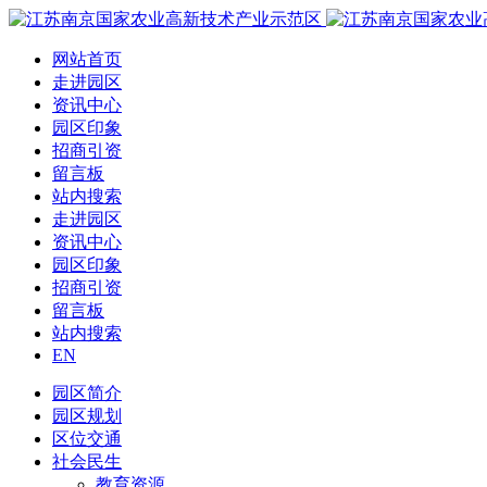
网站首页
走进园区
资讯中心
园区印象
招商引资
留言板
站内搜索
走进园区
资讯中心
园区印象
招商引资
留言板
站内搜索
EN
园区简介
园区规划
区位交通
社会民生
教育资源