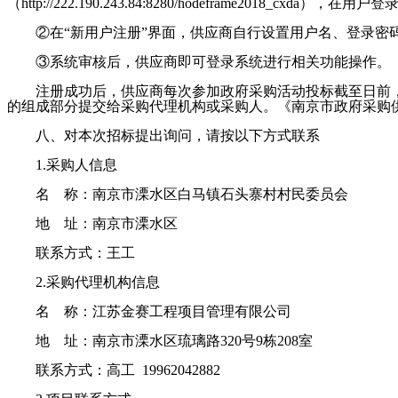
（http://222.190.243.84:8280/hodeframe2018_cxda
②在“新用户注册”界面，供应商自行设置用户名、登录
③系统审核后，供应商即可登录系统进行相关功能操作。
注册成功后，供应商每次参加政府采购活动投标截至日前
的组成部分提交给采购代理机构或采购人。《南京市政府采购
八、对本次招标提出询问，请按以下方式联系
1.采购人信息
名
称：
南京市溧水区白马镇石头寨村村民委员会
地
址：南京市溧水区
联系方式：王
工
2.采购代理机构信息
名
称：
江苏金赛工程项目管理有限公司
地
址：
南京市溧水区琉璃路
320号9栋208室
联系方式：
高工
19962042882