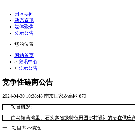
园区要闻
动态资讯
媒体聚焦
公示公告
您的位置：
网站首页
>
资讯中心
>
公示公告
竞争性磋商公告
2024-04-30 10:38:48
南京国家农高区
879
项目概况
:
白马镇黄湾里、石头寨省级特色田园乡村设计
的潜在供应
一、项目基本情况