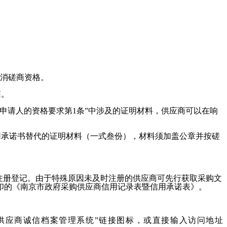
消磋商资格。
箱。
二、申请人的资格要求第1条”中涉及的证明材料，供应商可以在响
用承诺书替代的证明材料（一式
叁
份），材料须加盖公章并按磋
行注册登记。由于特殊原因未及时注册的供应商可先行获取采购文
印的《南京市政府采购供应商信用记录表暨信用承诺表》。
点击“南京政府采购供应商诚信档案管理系统”链接图标，或直接输入访问地址