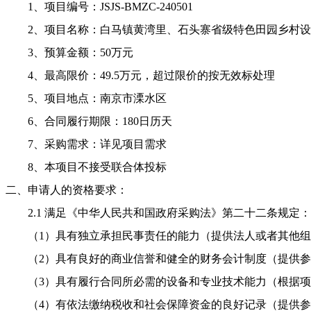
1、项目编号：
JSJS-BMZC-240501
2、项目名称：
白马镇黄湾里、石头寨省级特色田园乡村设
3、预算金额：
50
万元
4、最高限价：
49.5万元
，超过限价的按无效标处理
5、项目地点：南京市溧水区
6、合同履行期限：180日历天
7、采购需求：
详见项目需求
8、本项目不接受联合体投标
二、申请人的资格要求：
2.1 满足《中华人民共和国政府采购法》第二十二条规定：
（
1）具有独立承担民事责任的能力（提供法人或者其他
（
2）具有良好的商业信誉和健全的财务会计制度（提供
（
3）具有履行合同所必需的设备和专业技术能力（根据
（
4）有依法缴纳税收和社会保障资金的良好记录（提供