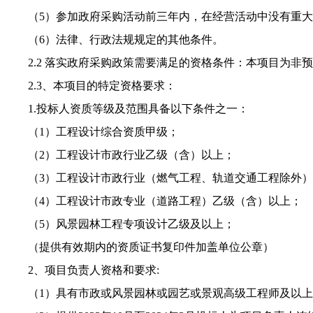
（
5）参加政府采购活动前三年内，在经营活动中没有重
（
6）法律、行政法规规定的其他条件。
2.2
落实政府采购政策需要满足的资格条件：本项目为非预
2.3、
本项目的特定资格要求：
1.投标人资质等级及范围具备以下条件之一：
（
1）工程设计综合资质甲级；
（
2）工程设计市政行业乙级（含）以上；
（
3）工程设计市政行业（燃气工程、轨道交通工程除外
（
4）工程设计市政专业（道路工程）乙级（含）以上；
（
5）风景园林工程专项设计乙级及以上；
（提供有效期内的资质证书复印件加盖单位公章）
2、项目负责人资格和要求:
（
1）具有市政或风景园林或园艺或景观高级工程师及以