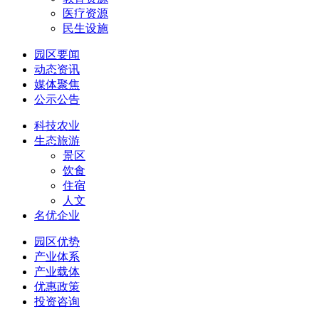
医疗资源
民生设施
园区要闻
动态资讯
媒体聚焦
公示公告
科技农业
生态旅游
景区
饮食
住宿
人文
名优企业
园区优势
产业体系
产业载体
优惠政策
投资咨询