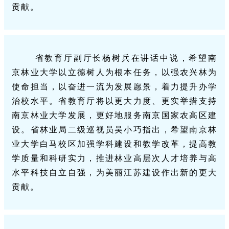
贡献。
省教育厅副厅长杨树兵
在讲话中说，希望南
京林业大学以立德树人为根本任务，以强农兴林为
使命担当，以奋进一流为发展愿景，着力提升办学
治校水平。省教育厅将以更大力度、更实举措支持
南京林业大学发展，更好地服务南京国家农高区建
设。
省林业局二级巡视员吴小巧
指出，希望南京林
业大学白马校区
加强学科建设和教学改革，提高教
学质量和科研实力，
推进林业高层次人才培养与高
水平科技自立自强，
为美丽江苏建设作出新的更大
贡献‌。