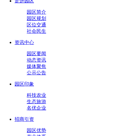
走进园区
园区简介
园区规划
区位交通
社会民生
资讯中心
园区要闻
动态资讯
媒体聚焦
公示公告
园区印象
科技农业
生态旅游
名优企业
招商引资
园区优势