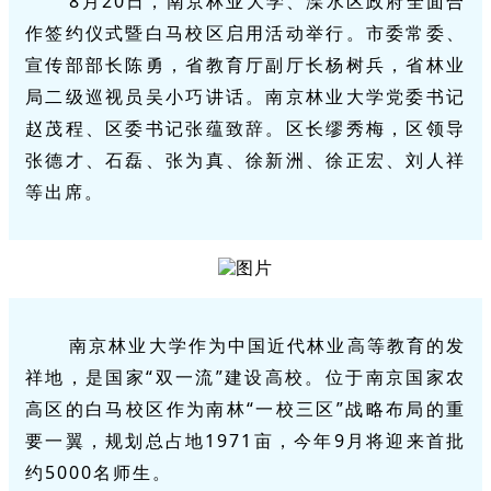
8月20日，南京林业大学、溧水区政府全面合
作签约仪式暨白马校区启用活动举行。市委常委、
宣传部部长陈勇，省教育厅副厅长杨树兵，省林业
局二级巡视员吴小巧讲话。南京林业大学党委书记
赵茂程、区委书记张蕴致辞。区长缪秀梅，区领导
张德才、石磊、张为真、徐新洲、徐正宏、刘人祥
等出席。
南京林业大学作为中国近代林业高等教育的发
祥地，是国家“双一流”建设高校。位于南京国家农
高区的白马校区作为南林“一校三区”战略布局的重
要一翼，规划总占地1971亩，今年9月将迎来首批
约5000名师生。