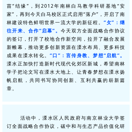
苗“结缘”，到2012年南林白马教学科研基地“安
家”，再到今天白马校区正式启用“落户”，开启了南
林建设特色鲜明世界一流大学的新征程。
“攵”：继
往开来、合作“启幕”。
今天双方全面战略合作协议
的签订，打开了校地合作新空间，拉开了融合发展
新帷幕，推动更多创新资源在溧水布局、更多科技
成果在溧水转化。
“口”：言传身教、梦想“启航”。
溧水正加快打造新时代现代化郊区新城，希望南林
学子把论文写在溧水大地上、让青春梦想在溧水扬
帆启航，共同书写协同创新、互利共赢的崭新篇
章。
活动中，溧水区人民政府与南京林业大学签
订全面战略合作协议，碳中和与生态产品价值化研