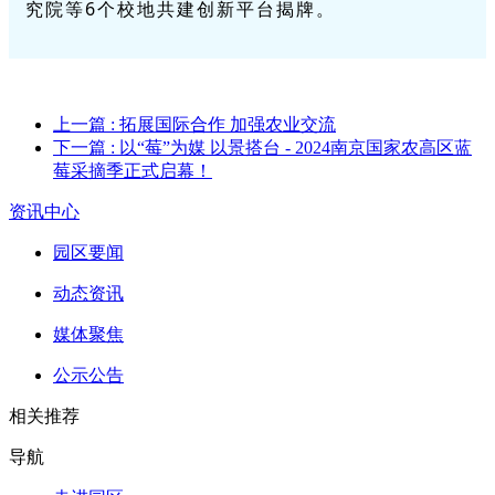
究院等6个校地共建创新平台揭牌。
上一篇
: 拓展国际合作 加强农业交流
下一篇
: 以“莓”为媒 以景搭台 - 2024南京国家农高区蓝
莓采摘季正式启幕！
资讯中心
园区要闻
动态资讯
媒体聚焦
公示公告
相关推荐
导航