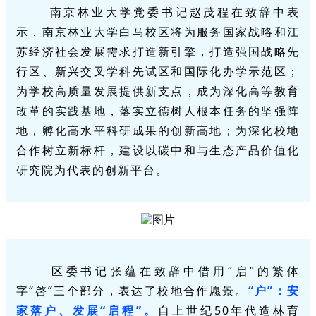
南京林业大学党委书记
赵茂程
在致辞中表
示，南京林业大学白马校区将为服务国家战略和江
苏经济社会发展需求打造新引擎，打造强国战略先
行区、新兴交叉学科先试区和国际化办学示范区；
为学校高质量发展提供新支点，成为深化高等教育
改革的实践基地，落实立德树人根本任务的坚强阵
地，孵化高水平科研成果的创新高地；为深化校地
合作树立新标杆，建设以碳中和与生态产品价值化
研究院为代表的创新平台。
区委书记张蕴在致辞中借用“启”的繁体
字“啓”三个部分，表达了校地合作愿景。
“户”：安
家落户、发展“启程”。
自上世纪50年代造林育