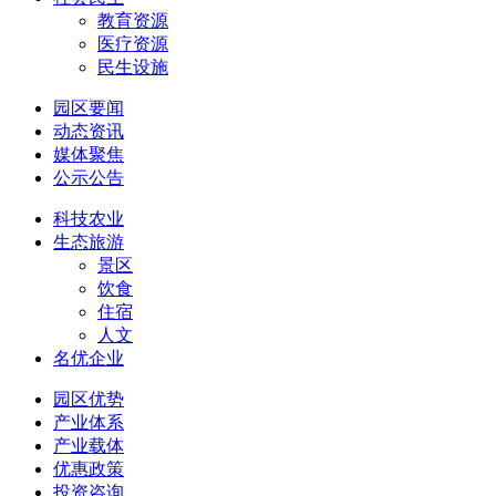
教育资源
医疗资源
民生设施
园区要闻
动态资讯
媒体聚焦
公示公告
科技农业
生态旅游
景区
饮食
住宿
人文
名优企业
园区优势
产业体系
产业载体
优惠政策
投资咨询