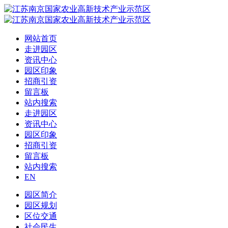
网站首页
走进园区
资讯中心
园区印象
招商引资
留言板
站内搜索
走进园区
资讯中心
园区印象
招商引资
留言板
站内搜索
EN
园区简介
园区规划
区位交通
社会民生