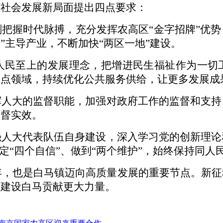
济社会发展新局面提出四点要求：
刻把握时代脉搏，充分发挥农高区
“金字招牌”优
1”主导产业，不断加快“两区一地”建设。
人民至上的发展理念，把增进民生福祉作为一切
重点领域，持续优化公共服务供给，让更多发展成
挥人大的监督职能，加强对政府工作的监督和支持
监督实效。
强人大代表队伍自身建设，深入学习党的创新理论
坚定“四个自信”、做到“两个维护”，始终保持同
一年，也是白马镇迈向高质量发展的重要节点。新
为建设白马贡献更大力量。