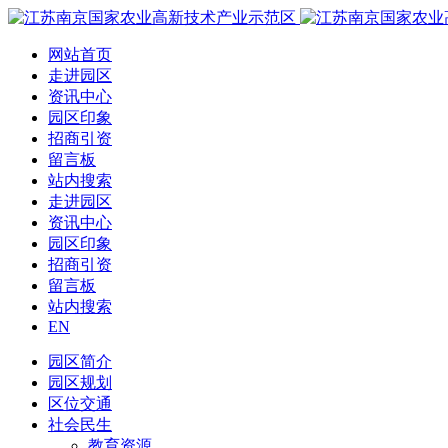
网站首页
走进园区
资讯中心
园区印象
招商引资
留言板
站内搜索
走进园区
资讯中心
园区印象
招商引资
留言板
站内搜索
EN
园区简介
园区规划
区位交通
社会民生
教育资源