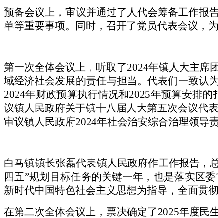
预备会议上，审议并通过了人代会筹备工作报
单等重要事项。同时，召开了党员代表会议，
第一次全体会议上，听取了
2024年镇人大主
域经济社会发展的责任与担当。代表们一致认
2024年财政预算执行情况和2025年预算安排
议镇人民政府关于镇十八届人大第五次会议代表建
审议镇人民政府2024年社会治安综合治理领
白马镇镇长张磊代表镇人民政府作工作报告，
四五”规划目标任务的关键一年，也是落实区委
新时代中国特色社会主义思想为指导，全面贯彻
在第二次全体会议上，票决确定了
2025年度