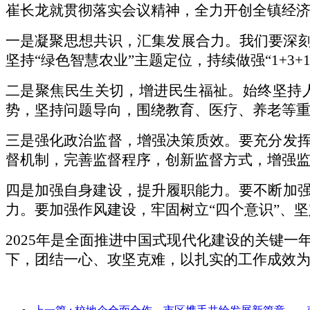
崔长龙就贯彻落实会议精神，全力开创全镇经
一是凝聚思想共识，汇集发展合力。我们要深
坚持“绿色智慧农业”主题定位，持续做强“1+3+
二是聚焦民生关切，增进民生福祉。始终坚持
势，坚持问题导向，围绕教育、医疗、养老等
三是强化政治监督，增强决策质效。要充分发
督机制，完善监督程序，创新监督方式，增强
四是加强自身建设，提升履职能力。要不断加
力。要加强作风建设，牢固树立
“四个意识”、
2025年是全面推进中国式现代化建设的关键
下，团结一心、攻坚克难，以扎实的工作成效