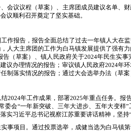
告、会议议程（草案）、主席团成员建议名单、财
为会议顺利召开奠定了坚实基础。
席团工作报告，报告全面总结了过去一年镇人大在
为，人大主席团的工作为白马镇发展提供了强有力
的报告（草案）、镇人民政府关于2024年民生实
议办理情况的报告；审议镇人民政府2024年环
导责任制落实情况的报告；通过大会选举办法（草
总结
2024年工作成果，部署2025年重点任务。报
常委会“一年新突破、三年大进步、五年大变样
落实习近平总书记视察江苏重要讲话精神，坚持“
民生实事项目。通过投票选举，成健当选为白马镇