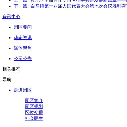
上一篇
: 校地企全面合作，市区携手共绘发展新篇章—
下一篇
: 白马镇第十八届人民代表大会第七次会议胜利召
资讯中心
园区要闻
动态资讯
媒体聚焦
公示公告
相关推荐
导航
走进园区
园区简介
园区规划
区位交通
社会民生