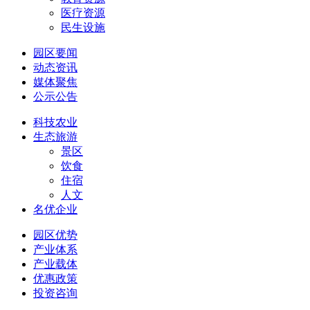
医疗资源
民生设施
园区要闻
动态资讯
媒体聚焦
公示公告
科技农业
生态旅游
景区
饮食
住宿
人文
名优企业
园区优势
产业体系
产业载体
优惠政策
投资咨询