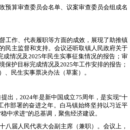
政预算审查委员会名单、议案审查委员会组成名
监督工作、代表履职等方面的成效，展现了助推镇
的民主监督和支持。会议还听取镇人民政府关于
事完成情况及2025年民生实事征集情况的报告；审
境保护目标完成情况及2025年工作安排的报告；
案）、民生实事票决办法（草案）。
告提出，2024年是新中国成立75周年，是实现“十
”工作部署的奋进之年。白马镇始终坚持以习近平
稳中求进”的总基调，聚焦经济建设。
第十八届人民代表大会副主席（兼职）。会议上，