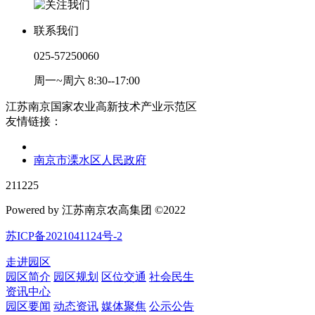
联系我们
025-57250060
周一~周六 8:30--17:00
江苏南京国家农业高新技术产业示范区
友情链接：
南京市溧水区人民政府
211225
Powered by 江苏南京农高集团 ©2022
苏ICP备2021041124号-2
走进园区
园区简介
园区规划
区位交通
社会民生
资讯中心
园区要闻
动态资讯
媒体聚焦
公示公告