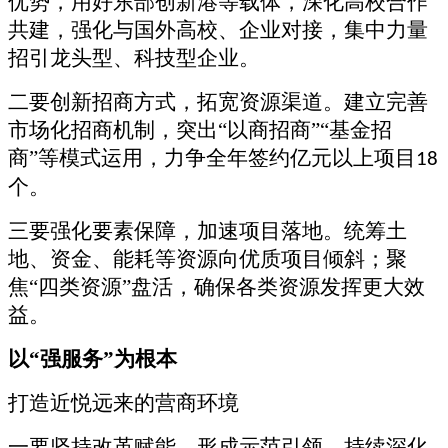
优势，用好东部创新港等载体，深化高校合作
共建，强化与国外高校、企业对接，集中力量
招引龙头型、科技型企业。
二要创新招商方式，拓宽资源渠道。建立完善
市场化招商机制，突出
“以商招商”“基金招
商”等模式运用，力争全年签约亿元以上项目
18
个。
三要强化要素保障，加速项目落地。统筹土
地、资金、能耗等资源向优质项目倾斜；聚
焦
“四类资源”盘活，确保各类资源发挥更大效
益。
以
“强服务”为根本
打造近悦远来的营商环境
一要坚持改革赋能，形成示范引领。持续深化