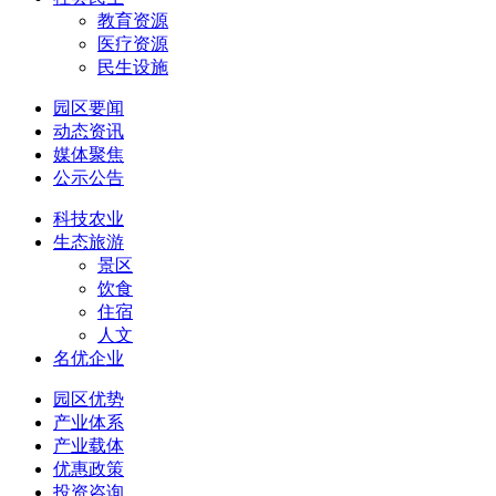
教育资源
医疗资源
民生设施
园区要闻
动态资讯
媒体聚焦
公示公告
科技农业
生态旅游
景区
饮食
住宿
人文
名优企业
园区优势
产业体系
产业载体
优惠政策
投资咨询