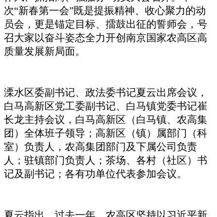
次“新春第一会”既是提振精神、收心聚力的动
员会，更是锚定目标、擂鼓出征的誓师会，号
召大家以奋斗姿态全力开创南京国家农高区高
质量发展新局面。
溧水区委副书记、政法委书记夏云出席会议，
白马高新区党工委副书记、白马镇党委书记崔
长龙主持会议，白马高新区（白马镇、农高集
团）全体班子领导；高新区（镇）属部门（科
室）负责人，农高集团部门及下属公司负责
人；驻镇部门负责人；茶场、各村（社区）书
记及副书记；各有功单位代表参加会议。
夏云指出，过去一年，农高区坚持以习近平新