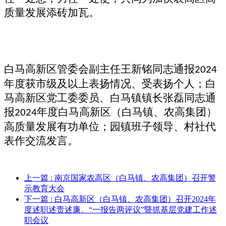
质量发展添砖加瓦。
白马高新区管委会副主任王新铭同志通报
2024
年度获市级及以上表扬情况、受表扬个人；白
马高新区党工委委员、白马镇镇长张磊同志通
报
年度白马高新区（白马镇、农高集团）
2024
高质量发展有功单位；园镇班子领导、村社代
表作交流发言。
上一篇
: 南京国家农高区（白马镇、农高集团）召开警
示教育大会
下一篇
: 白马高新区（白马镇、农高集团）召开2024年
度述职述责述廉、“一报告两评议”暨抓基层党建工作述
职会议