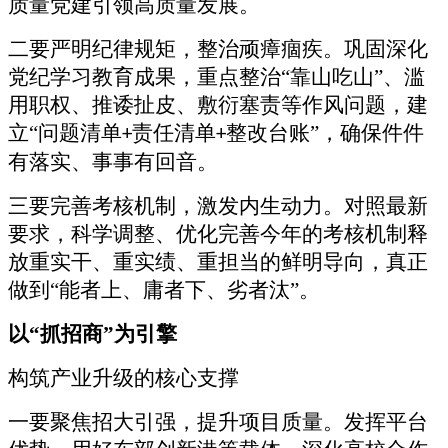
质量党建引领高质量发展。
二要严明纪律规矩，整治顽瘴痼疾。巩固深化
党纪学习教育成果，重点整治
“靠山吃山”、滥
用职权、推诿扯皮、敷衍塞责等作风问题，建
立“问题清单
责任清单
整改台账”，确保件件
+
+
有落实、事事有回音。
三要完善考核机制，激发内生动力。对照最新
要求，科学调整、优化完善今年的考核机制释
放重实干、重实绩、重担当的鲜明导向，真正
做到
“能者上、庸者下、劣者汰”。
以
“抓招商”为引擎
构筑产业升级的核心支撑
一要聚焦招大引强，提升项目质量。发挥平台