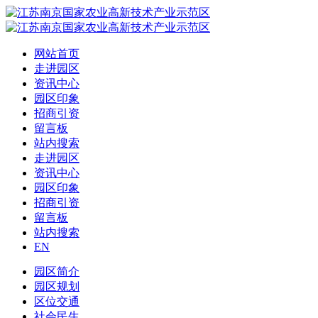
网站首页
走进园区
资讯中心
园区印象
招商引资
留言板
站内搜索
走进园区
资讯中心
园区印象
招商引资
留言板
站内搜索
EN
园区简介
园区规划
区位交通
社会民生