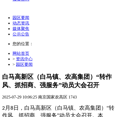
园区要闻
动态资讯
媒体聚焦
公示公告
您的位置：
网站首页
>
资讯中心
>
园区要闻
白马高新区（白马镇、农高集团）“转作
风、抓招商、强服务”动员大会召开
2025-07-29 10:06:25
南京国家农高区
1743
月
日，白马高新区（白马镇、农高集团）“转
2
8
作风、抓招商、强服务”动员大会召开。本