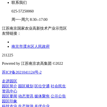
联系我们
025-57250060
周一~周六 8:30--17:00
江苏南京国家农业高新技术产业示范区
友情链接：
南京市溧水区人民政府
211225
Powered by 江苏南京农高集团 ©2022
苏ICP备2021041124号-2
走进园区
园区简介
园区规划
区位交通
社会民生
资讯中心
园区要闻
动态资讯
媒体聚焦
公示公告
园区印象
科技农业
生态旅游
名优企业