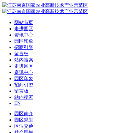
网站首页
走进园区
资讯中心
园区印象
招商引资
留言板
站内搜索
走进园区
资讯中心
园区印象
招商引资
留言板
站内搜索
EN
园区简介
园区规划
区位交通
社会民生