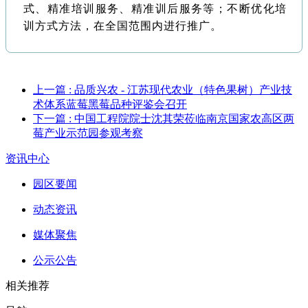
式、精准培训服务、精准训后服务等；不断优化培
训方式方法，在全国范围内进行推广。
上一篇
: 品质兴农 - 江苏现代农业（特色果树）产业技
术体系蓝莓黑莓品种评鉴会召开
下一篇
: 中国工程院院士沈其荣莅临南京国家农高区两
莓产业示范园参观考察
资讯中心
园区要闻
动态资讯
媒体聚焦
公示公告
相关推荐