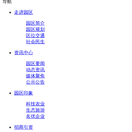
导航
走进园区
园区简介
园区规划
区位交通
社会民生
资讯中心
园区要闻
动态资讯
媒体聚焦
公示公告
园区印象
科技农业
生态旅游
名优企业
招商引资