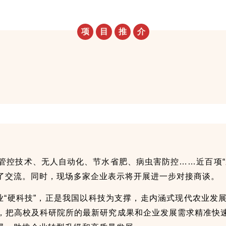
项
目
推
介
智能管控技术、无人自动化、节水省肥、病虫害防控……近百项
了交流。同时，现场多家企业表示将开展进一步对接商谈。
业“硬科技”，正是我国以科技为支撑，走内涵式现代农业发
，把高校及科研院所的最新研究成果和企业发展需求精准快