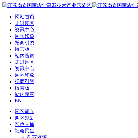
网站首页
走进园区
资讯中心
园区印象
招商引资
留言板
站内搜索
走进园区
资讯中心
园区印象
招商引资
留言板
站内搜索
EN
园区简介
园区规划
区位交通
社会民生
教育资源