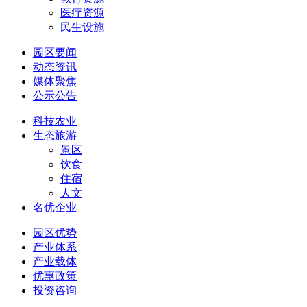
医疗资源
民生设施
园区要闻
动态资讯
媒体聚焦
公示公告
科技农业
生态旅游
景区
饮食
住宿
人文
名优企业
园区优势
产业体系
产业载体
优惠政策
投资咨询