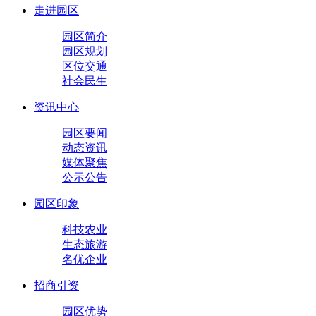
走进园区
园区简介
园区规划
区位交通
社会民生
资讯中心
园区要闻
动态资讯
媒体聚焦
公示公告
园区印象
科技农业
生态旅游
名优企业
招商引资
园区优势