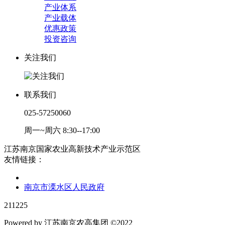
产业体系
产业载体
优惠政策
投资咨询
关注我们
联系我们
025-57250060
周一~周六 8:30--17:00
江苏南京国家农业高新技术产业示范区
友情链接：
南京市溧水区人民政府
211225
Powered by 江苏南京农高集团 ©2022