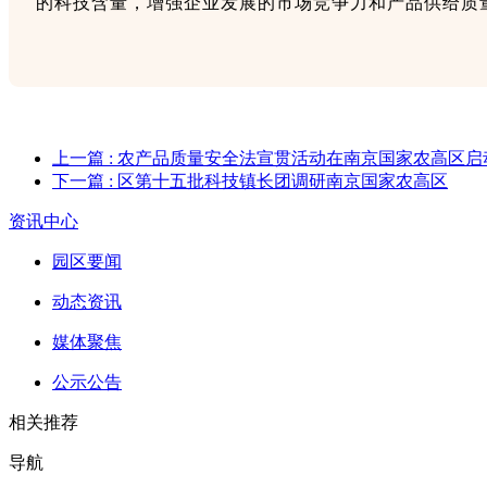
的科技含量，增强企业发展的市场竞争力和产品供给质
上一篇
: 农产品质量安全法宣贯活动在南京国家农高区启
下一篇
: 区第十五批科技镇长团调研南京国家农高区
资讯中心
园区要闻
动态资讯
媒体聚焦
公示公告
相关推荐
导航