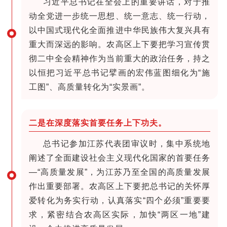
习近平总书记在全会上的重要讲话，对于推
动全党进一步统一思想、统一意志、统一行动，
以中国式现代化全面推进中华民族伟大复兴具有
重大而深远的影响。农高区上下要把学习宣传贯
彻二中全会精神作为当前重大的政治任务，持之
以恒把习近平总书记擘画的宏伟蓝图细化为“施
工图”、高质量转化为“实景画”。
二是在深度落实首要任务上下功夫。
总书记参加江苏代表团审议时，集中系统地
阐述了全面建设社会主义现代化国家的首要任务
—“高质量发展”，为江苏乃至全国的高质量发展
作出重要部署。农高区上下要把总书记的关怀厚
爱转化为务实行动，认真落实“四个必须”重要要
求，紧密结合农高区实际，加快“两区一地”建