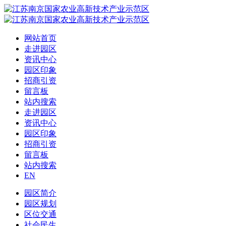
网站首页
走进园区
资讯中心
园区印象
招商引资
留言板
站内搜索
走进园区
资讯中心
园区印象
招商引资
留言板
站内搜索
EN
园区简介
园区规划
区位交通
社会民生