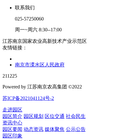
联系我们
025-57250060
周一~周六 8:30--17:00
江苏南京国家农业高新技术产业示范区
友情链接：
南京市溧水区人民政府
211225
Powered by 江苏南京农高集团 ©2022
苏ICP备2021041124号-2
走进园区
园区简介
园区规划
区位交通
社会民生
资讯中心
园区要闻
动态资讯
媒体聚焦
公示公告
园区印象