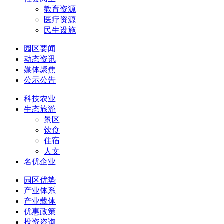
教育资源
医疗资源
民生设施
园区要闻
动态资讯
媒体聚焦
公示公告
科技农业
生态旅游
景区
饮食
住宿
人文
名优企业
园区优势
产业体系
产业载体
优惠政策
投资咨询