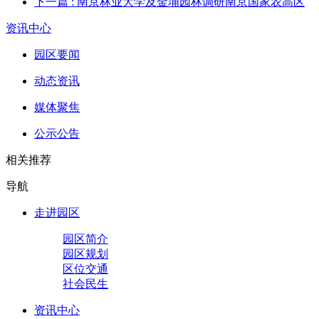
下一篇
: 南京林业大学及金埔园林调研南京国家农高区
资讯中心
园区要闻
动态资讯
媒体聚焦
公示公告
相关推荐
导航
走进园区
园区简介
园区规划
区位交通
社会民生
资讯中心