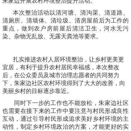
朱家边开展农村环境整治提升活动。
本次整治活动以清河塘、清沟渠、清道路、
清厕所、清墙体、清垃圾、清房屋前后为工作的
重点，做到农户房前屋后清洁卫生，河水无污
染、杂物无乱放、无露天粪池等要求。
扎实推进农村人居环境整治，让乡村更美更
宜居，有利于提升农村居民幸福感，本次整改
后，在公众委员及城市治理志愿者的共同努力
下，朱家边社区农村环境得到了大大的改善，向
美丽乡村的目标逐步靠近。
同时下一步的工作也不能放松，朱家边社区
也需要在接下来的工作中要注意与村民形成良性
互动，通过引导村民形成追求美好乡村环境的主
动性，制定乡村环境政治的方案，才能更好的实