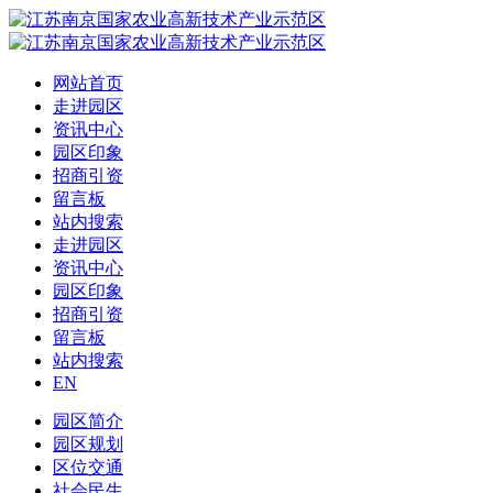
网站首页
走进园区
资讯中心
园区印象
招商引资
留言板
站内搜索
走进园区
资讯中心
园区印象
招商引资
留言板
站内搜索
EN
园区简介
园区规划
区位交通
社会民生