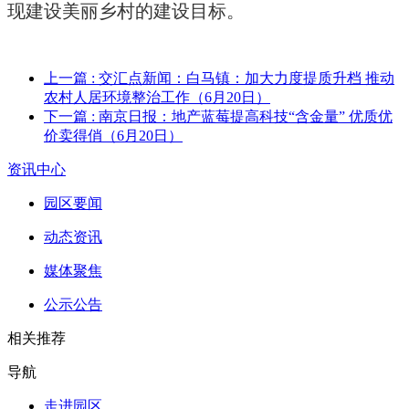
现建设美丽乡村的建设目标。
上一篇
: 交汇点新闻：白马镇：加大力度提质升档 推动
农村人居环境整治工作（6月20日）
下一篇
: 南京日报：地产蓝莓提高科技“含金量” 优质优
价卖得俏（6月20日）
资讯中心
园区要闻
动态资讯
媒体聚焦
公示公告
相关推荐
导航
走进园区