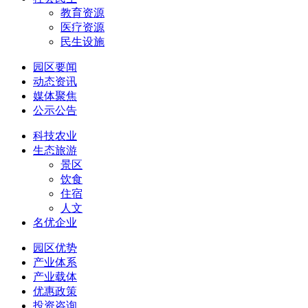
教育资源
医疗资源
民生设施
园区要闻
动态资讯
媒体聚焦
公示公告
科技农业
生态旅游
景区
饮食
住宿
人文
名优企业
园区优势
产业体系
产业载体
优惠政策
投资咨询