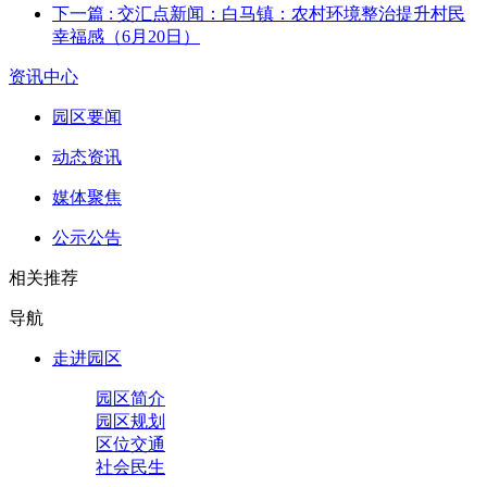
下一篇
: 交汇点新闻：白马镇：农村环境整治提升村民
幸福感（6月20日）
资讯中心
园区要闻
动态资讯
媒体聚焦
公示公告
相关推荐
导航
走进园区
园区简介
园区规划
区位交通
社会民生