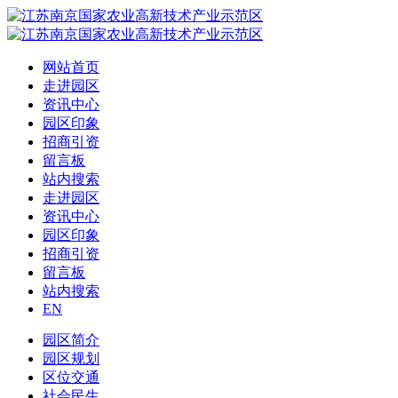
网站首页
走进园区
资讯中心
园区印象
招商引资
留言板
站内搜索
走进园区
资讯中心
园区印象
招商引资
留言板
站内搜索
EN
园区简介
园区规划
区位交通
社会民生