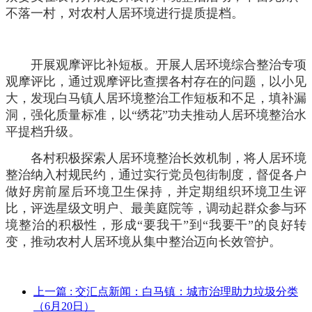
不落一村，对农村人居环境进行提质提档。
开展观摩评比补短板。开展人居环境综合整治专项
观摩评比，通过观摩评比查摆各村存在的问题，以小见
大，发现白马镇人居环境整治工作短板和不足，填补漏
洞，强化质量标准，以“绣花”功夫推动人居环境整治水
平提档升级。
各村积极探索人居环境整治长效机制，将人居环境
整治纳入村规民约，通过实行党员包街制度，督促各户
做好房前屋后环境卫生保持，并定期组织环境卫生评
比，评选星级文明户、最美庭院等，调动起群众参与环
境整治的积极性，形成“要我干”到“我要干”的良好转
变，推动农村人居环境从集中整治迈向长效管护。
上一篇
: 交汇点新闻：白马镇：城市治理助力垃圾分类
（6月20日）