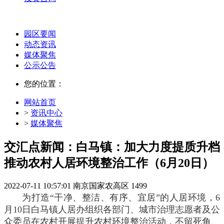
园区要闻
动态资讯
媒体聚焦
公示公告
您的位置：
网站首页
>
资讯中心
>
媒体聚焦
交汇点新闻：白马镇：加大力度提质升档
推动农村人居环境整治工作（6月20日）
2022-07-11 10:57:01
南京国家农高区
1499
为打造“干净、整洁、有序、宜居”的人居环境，6
月10日白马镇人居办组织各部门、城市治理志愿者及公
众委员在农村开展提升农村环境整治活动，不留死角、