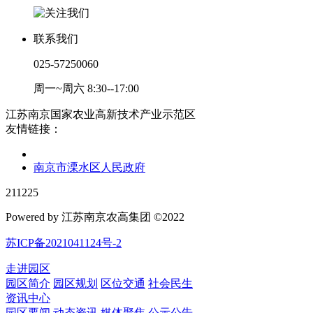
联系我们
025-57250060
周一~周六 8:30--17:00
江苏南京国家农业高新技术产业示范区
友情链接：
南京市溧水区人民政府
211225
Powered by 江苏南京农高集团 ©2022
苏ICP备2021041124号-2
走进园区
园区简介
园区规划
区位交通
社会民生
资讯中心
园区要闻
动态资讯
媒体聚焦
公示公告