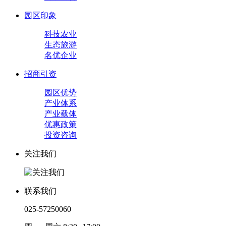
园区印象
科技农业
生态旅游
名优企业
招商引资
园区优势
产业体系
产业载体
优惠政策
投资咨询
关注我们
联系我们
025-57250060