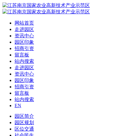
网站首页
走进园区
资讯中心
园区印象
招商引资
留言板
站内搜索
走进园区
资讯中心
园区印象
招商引资
留言板
站内搜索
EN
园区简介
园区规划
区位交通
社会民生