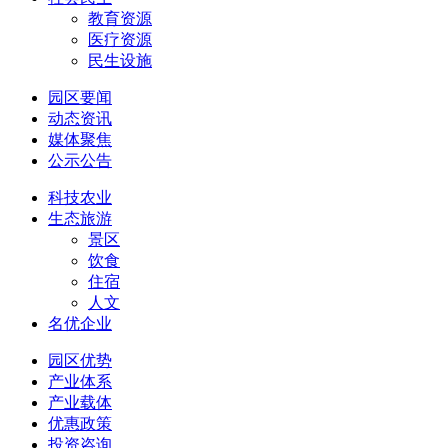
教育资源
医疗资源
民生设施
园区要闻
动态资讯
媒体聚焦
公示公告
科技农业
生态旅游
景区
饮食
住宿
人文
名优企业
园区优势
产业体系
产业载体
优惠政策
投资咨询