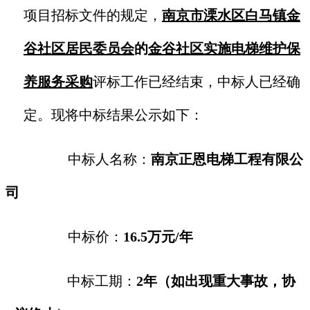
项目
招标文件的规定，
南京市溧水区白马镇金
谷社区居民委员会
的
金谷社区实施电梯维护保
养服务采购
评标工作已经结束，中标人已经确
定。现将中标结果公示如下：
中标人名称：
南京正恩电梯工程有限公
司
中标价：
16.5
万元
/
年
中标工期：
2
年（如出现重大事故，协