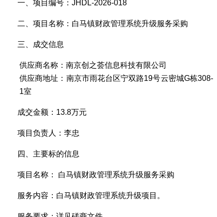
一、
项目编号：
JHDL-2026-018
二、项目名称：
白马镇财政管理系统升级服务采购
三、成交信息
供应商名称：
南京创之荟信息科技有限公司
供应商地址：
南京市雨花台区宁双路
19
号云密城
G
栋
308-
1
室
成交
金额
：
13.8
万元
项目负责人：李忠
四、主要标的信息
项目名称：
白马镇财政管理系统升级服务采购
服务
内容
：
白马镇财政管理系统升级项目
。
服务要求
：
详见磋商文件