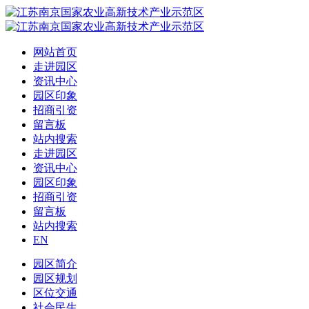
网站首页
走进园区
资讯中心
园区印象
招商引资
留言板
站内搜索
走进园区
资讯中心
园区印象
招商引资
留言板
站内搜索
EN
园区简介
园区规划
区位交通
社会民生