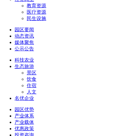
教育资源
医疗资源
民生设施
园区要闻
动态资讯
媒体聚焦
公示公告
科技农业
生态旅游
景区
饮食
住宿
人文
名优企业
园区优势
产业体系
产业载体
优惠政策
投资咨询