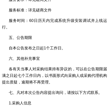
服务标准
：详见磋商文件
服务
时间
：
60
日历天内完成系统升级安装调试并上线运
行
。
五、公告期限
自本公告发布之日起
1
个工作日。
六、其他补充事宜
各有关当事人对采购结果持有异议的，可以在公告期限届
满之日起七个工作日内，以书面形式向采购人或采购代理机构
提出质疑，逾期将不再受理。
七、凡对本次公告内容提出询问，请按以下方式联系。
1.
采购人信息