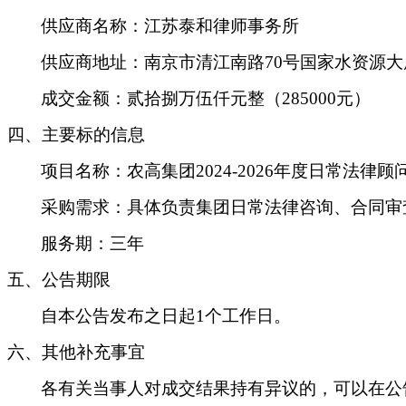
供应商名称：江苏泰和律师事务所
供应商地址：南京市清江南路
70号国家水资源大
成交金额：贰拾捌万伍仟元整（
285000元）
四、主要标的信息
项目名称：农高集团
2024-2026年度日常法律
采购需求：具体负责集团日常法律咨询、合同审
服务期：三年
五、公告期限
自本公告发布之日起
1个工作日。
六、其他补充事宜
各有关当事人对成交结果持有异议的，可以在公