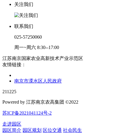
关注我们
联系我们
025-57250060
周一~周六 8:30--17:00
江苏南京国家农业高新技术产业示范区
友情链接：
南京市溧水区人民政府
211225
Powered by 江苏南京农高集团 ©2022
苏ICP备2021041124号-2
走进园区
园区简介
园区规划
区位交通
社会民生