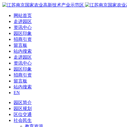
网站首页
走进园区
资讯中心
园区印象
招商引资
留言板
站内搜索
走进园区
资讯中心
园区印象
招商引资
留言板
站内搜索
EN
园区简介
园区规划
区位交通
社会民生
教育资源