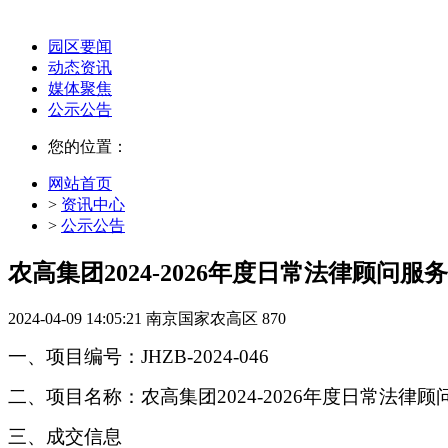
园区要闻
动态资讯
媒体聚焦
公示公告
您的位置：
网站首页
>
资讯中心
>
公示公告
农高集团2024-2026年度日常法律顾问
2024-04-09 14:05:21
南京国家农高区
870
一、项目编号：
JHZB-2024-046
二、项目名称：
农高集团
2024-2026年度日常法律
三、成交信息