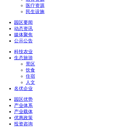
医疗资源
民生设施
园区要闻
动态资讯
媒体聚焦
公示公告
科技农业
生态旅游
景区
饮食
住宿
人文
名优企业
园区优势
产业体系
产业载体
优惠政策
投资咨询