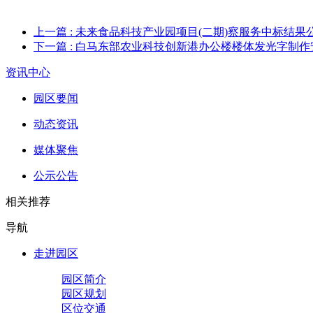
上一篇
: 未来食品科技产业园项目(二期)察服务中标结果
下一篇
: 白马东部农业科技创新港办公楼楼体发光字制
资讯中心
园区要闻
动态资讯
媒体聚焦
公示公告
相关推荐
导航
走进园区
园区简介
园区规划
区位交通