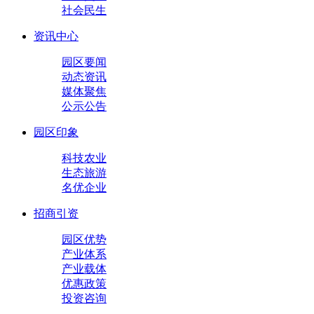
社会民生
资讯中心
园区要闻
动态资讯
媒体聚焦
公示公告
园区印象
科技农业
生态旅游
名优企业
招商引资
园区优势
产业体系
产业载体
优惠政策
投资咨询