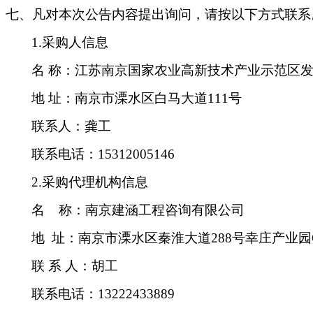
七、凡对本次公告内容提出询问，请按以下方式联系
1.采购人信息
名
称：江苏南京国家农业高新技术产业示范区
地
址：南京市溧水区白马大道
111号
联系人：龚工
联系电话：
15312005146
2.采购代理机构信息
名
称：南京建涵工程咨询有限公司
地 址：南京市溧水区秦淮大道
288号幸庄产业园
联
系
人：
胡工
联系电话：
13222433889